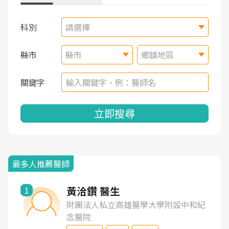
科別
請選擇
縣市
縣市
鄉鎮地區
關鍵字
立即搜尋
最多人推薦醫師
黃洽鑽 醫生
1
財團法人私立高雄醫學大學附設中和紀
念醫院