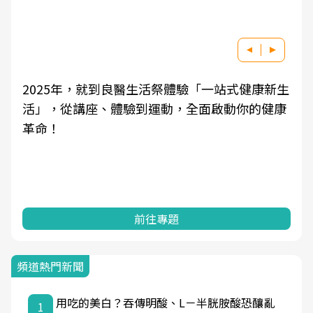
2025年，就到良醫生活祭體驗「一站式健康新生
活」，從講座、體驗到運動，全面啟動你的健康
革命！
前往專題
頻道熱門新聞
用吃的美白？吞傳明酸、L－半胱胺酸恐釀亂
1