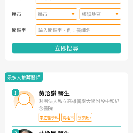
縣市
縣市
鄉鎮地區
關鍵字
立即搜尋
最多人推薦醫師
黃洽鑽 醫生
1
財團法人私立高雄醫學大學附設中和紀
念醫院
家庭醫學科
高雄市
分享數2
2