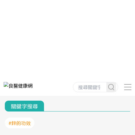
關鍵字搜尋
#鋅的功效