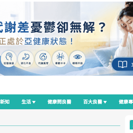
新知
生活
健康問良醫
百大良醫
健康
良醫生活祭