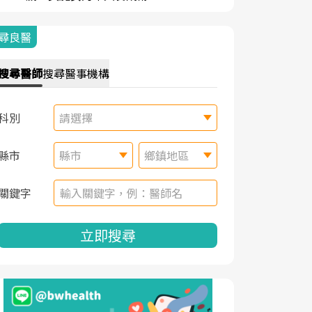
尋良醫
搜尋
醫師
搜尋
醫事機構
科別
請選擇
縣市
縣市
鄉鎮地區
關鍵字
立即搜尋