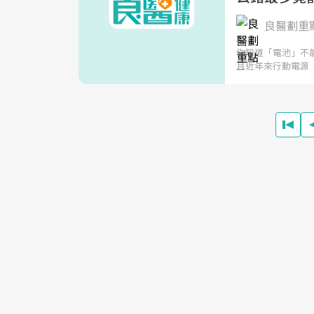
良醫劃重
你知道「電池」不
且近年來行動電源