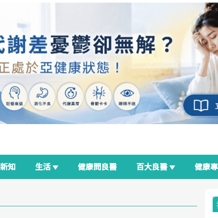
新知
生活
健康問良醫
百大良醫
健康
良醫生活祭