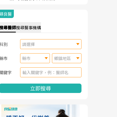
尋良醫
搜尋
醫師
搜尋
醫事機構
科別
請選擇
縣市
縣市
鄉鎮地區
關鍵字
立即搜尋