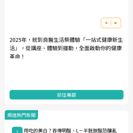
2025年，就到良醫生活祭體驗「一站式健康新生
活」，從講座、體驗到運動，全面啟動你的健康
革命！
前往專題
頻道熱門新聞
用吃的美白？吞傳明酸、L－半胱胺酸恐釀亂
1