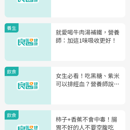
養生
就愛喝牛肉湯補鐵，營養
師：加這1味吸收更好！
飲食
女生必看！吃黑糖、紫米
可以排經血？營養師說…
飲食
柿子+香蕉不會中毒！腸
胃不好的人不要空腹吃