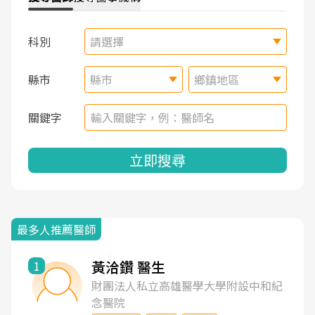
科別
請選擇
縣市
縣市
鄉鎮地區
關鍵字
立即搜尋
最多人推薦醫師
黃洽鑽 醫生
1
財團法人私立高雄醫學大學附設中和紀
念醫院