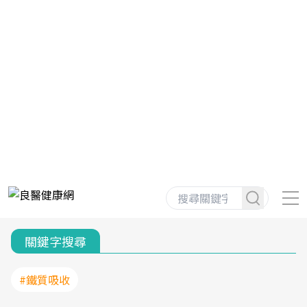
關鍵字搜尋
#鐵質吸收