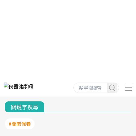
關鍵字搜尋
#關節保養