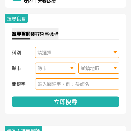
女的十大養成術
搜尋良醫
搜尋
醫師
搜尋
醫事機構
科別
請選擇
縣市
縣市
鄉鎮地區
關鍵字
立即搜尋
最多人推薦醫師