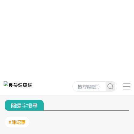
關鍵字搜尋
#陳昭惠