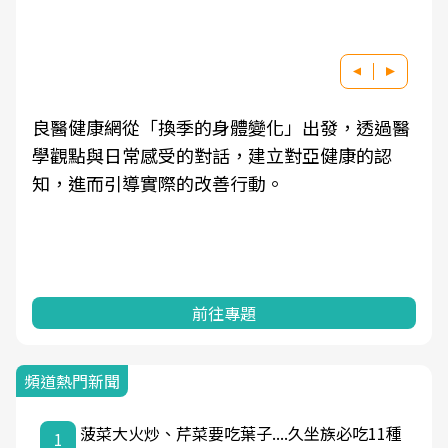
良醫健康網從「換季的身體變化」出發，透過醫
學觀點與日常感受的對話，建立對亞健康的認
知，進而引導實際的改善行動。
前往專題
頻道熱門新聞
菠菜大火炒、芹菜要吃葉子....久坐族必吃11種
1