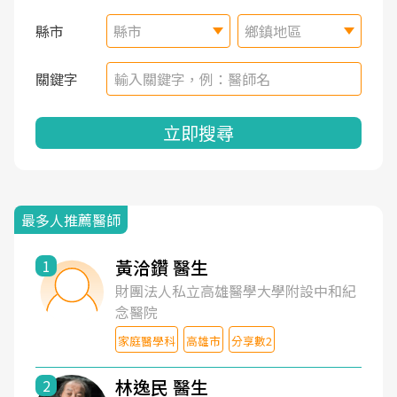
縣市
縣市
鄉鎮地區
關鍵字
立即搜尋
最多人推薦醫師
黃洽鑽 醫生
1
財團法人私立高雄醫學大學附設中和紀
念醫院
家庭醫學科
高雄市
分享數2
林逸民 醫生
2