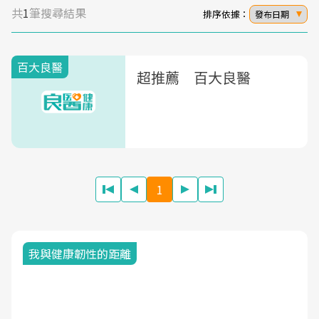
共
1
筆搜尋結果
排序依據：
發布日期
百大良醫
超推薦 百大良醫
1
我與健康韌性的距離