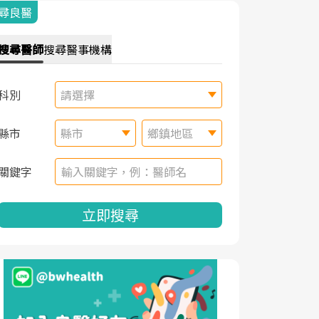
尋良醫
搜尋
醫師
搜尋
醫事機構
科別
請選擇
縣市
縣市
鄉鎮地區
關鍵字
立即搜尋