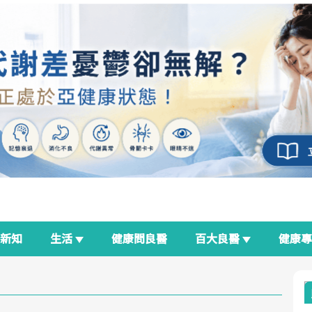
新知
生活
健康問良醫
百大良醫
健康