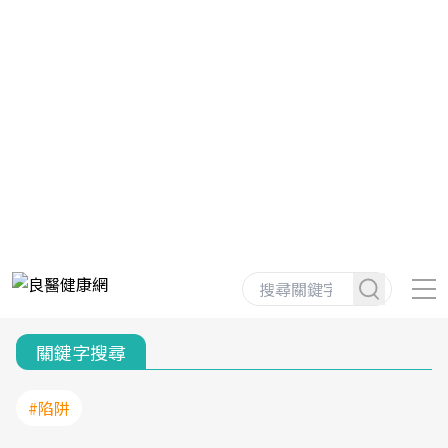
關鍵字搜尋
#陷阱