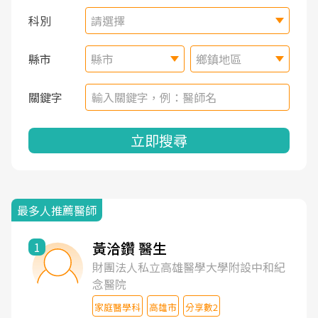
科別
請選擇
縣市
縣市
鄉鎮地區
關鍵字
立即搜尋
最多人推薦醫師
黃洽鑽 醫生
1
財團法人私立高雄醫學大學附設中和紀
念醫院
家庭醫學科
高雄市
分享數2