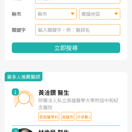
縣市
縣市
鄉鎮地區
關鍵字
立即搜尋
最多人推薦醫師
黃洽鑽 醫生
1
財團法人私立高雄醫學大學附設中和紀
念醫院
家庭醫學科
高雄市
分享數2
2