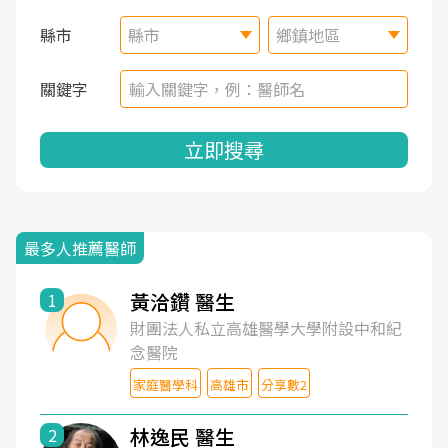
縣市
縣市
鄉鎮地區
關鍵字
立即搜尋
最多人推薦醫師
黃洽鑽 醫生
1
財團法人私立高雄醫學大學附設中和紀
念醫院
家庭醫學科
高雄市
分享數2
林逸民 醫生
2