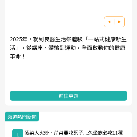
2025年，就到良醫生活祭體驗「一站式健康新生
活」，從講座、體驗到運動，全面啟動你的健康
革命！
前往專題
頻道熱門新聞
菠菜大火炒、芹菜要吃葉子....久坐族必吃11種
1