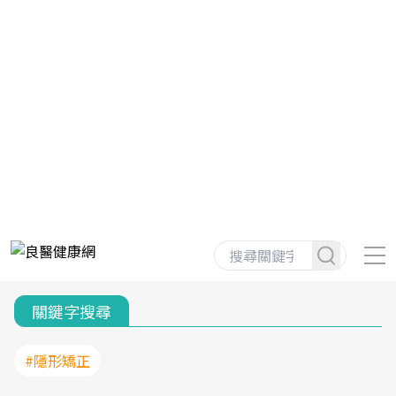
關鍵字搜尋
#隱形矯正