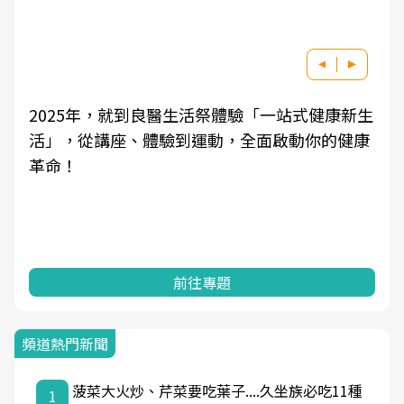
2025年，就到良醫生活祭體驗「一站式健康新生
活」，從講座、體驗到運動，全面啟動你的健康
革命！
前往專題
頻道熱門新聞
菠菜大火炒、芹菜要吃葉子....久坐族必吃11種
1