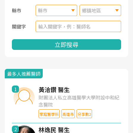
縣市
縣市
鄉鎮地區
關鍵字
立即搜尋
最多人推薦醫師
黃洽鑽 醫生
1
財團法人私立高雄醫學大學附設中和紀
念醫院
家庭醫學科
高雄市
分享數2
林逸民 醫生
2