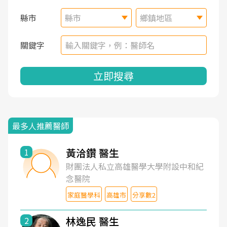
縣市
縣市
鄉鎮地區
關鍵字
立即搜尋
最多人推薦醫師
黃洽鑽 醫生
1
財團法人私立高雄醫學大學附設中和紀
念醫院
家庭醫學科
高雄市
分享數2
林逸民 醫生
2