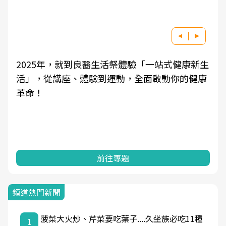
2025年，就到良醫生活祭體驗「一站式健康新生
活」，從講座、體驗到運動，全面啟動你的健康
革命！
前往專題
頻道熱門新聞
菠菜大火炒、芹菜要吃葉子....久坐族必吃11種
1