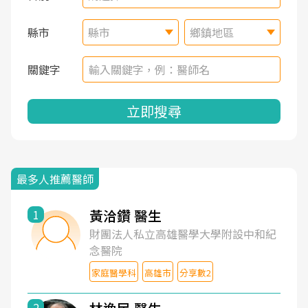
縣市
縣市
鄉鎮地區
關鍵字
立即搜尋
最多人推薦醫師
黃洽鑽 醫生
1
財團法人私立高雄醫學大學附設中和紀
念醫院
家庭醫學科
高雄市
分享數2
2