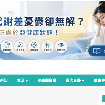
新知
生活
健康問良醫
百大良醫
健康
良醫生活祭