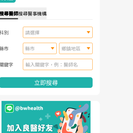
搜尋
醫師
搜尋
醫事機構
科別
請選擇
縣市
縣市
鄉鎮地區
關鍵字
立即搜尋