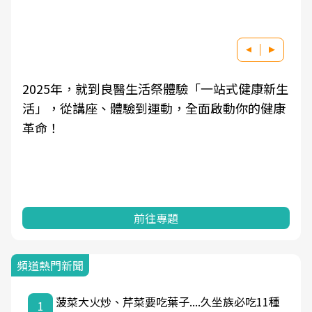
2025年，就到良醫生活祭體驗「一站式健康新生
活」，從講座、體驗到運動，全面啟動你的健康
革命！
前往專題
頻道熱門新聞
菠菜大火炒、芹菜要吃葉子....久坐族必吃11種
1