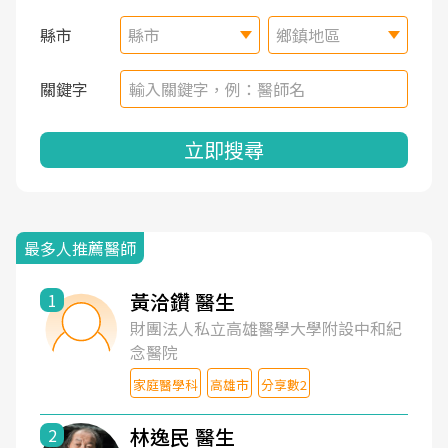
縣市
縣市
鄉鎮地區
關鍵字
立即搜尋
最多人推薦醫師
黃洽鑽 醫生
1
財團法人私立高雄醫學大學附設中和紀
念醫院
家庭醫學科
高雄市
分享數2
林逸民 醫生
2