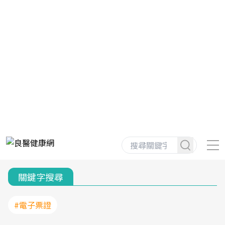
關鍵字搜尋
#電子票證