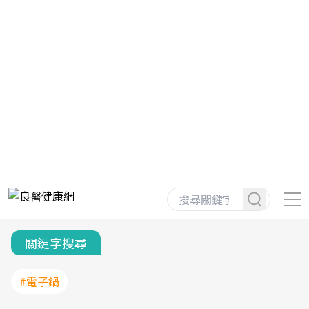
關鍵字搜尋
#電子鍋