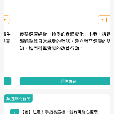
良醫健康網從「換季的身體變化」出發，透過醫
學觀點與日常感受的對話，建立對亞健康的認
知，進而引導實際的改善行動。
前往專題
頻道熱門新聞
【圖】注意！手指長這樣，就有可能心臟衰
1