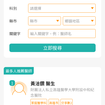
科別
請選擇
縣市
縣市
鄉鎮地區
關鍵字
立即搜尋
最多人推薦醫師
黃洽鑽 醫生
1
財團法人私立高雄醫學大學附設中和紀
念醫院
家庭醫學科
高雄市
分享數2