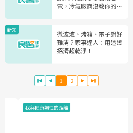
電，冷氣廠商沒教你的4
件事
新知
微波爐、烤箱、電子鍋好
難清？家事達人：用這幾
招清超乾淨！
1
2
我與健康韌性的距離