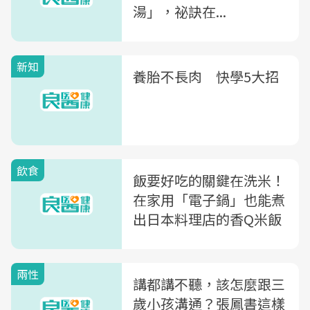
湯」，祕訣在...
新知
養胎不長肉 快學5大招
飲食
飯要好吃的關鍵在洗米！
在家用「電子鍋」也能煮
出日本料理店的香Q米飯
兩性
講都講不聽，該怎麼跟三
歲小孩溝通？張鳳書這樣