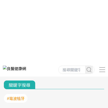
關鍵字搜尋
#電波植牙