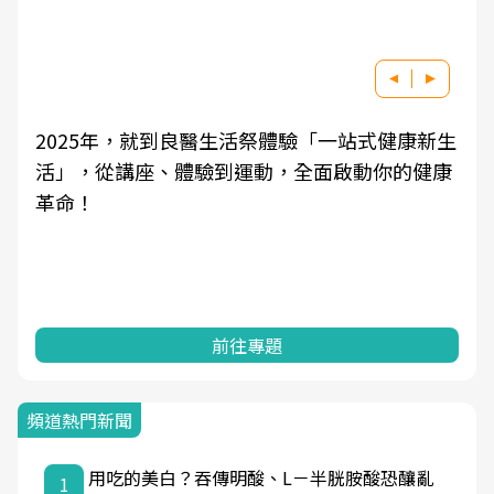
2025年，就到良醫生活祭體驗「一站式健康新生
活」，從講座、體驗到運動，全面啟動你的健康
革命！
前往專題
頻道熱門新聞
用吃的美白？吞傳明酸、L－半胱胺酸恐釀亂
1