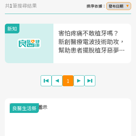
共
1
筆搜尋結果
排序依據：
發布日期
新知
害怕疼痛不敢植牙嗎？
新創醫療電波技術助攻，
幫助患者擺脫植牙惡夢！
sponsor
1
良醫生活祭