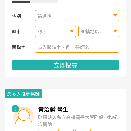
科別
請選擇
縣市
縣市
鄉鎮地區
關鍵字
立即搜尋
最多人推薦醫師
黃洽鑽 醫生
1
財團法人私立高雄醫學大學附設中和紀
念醫院