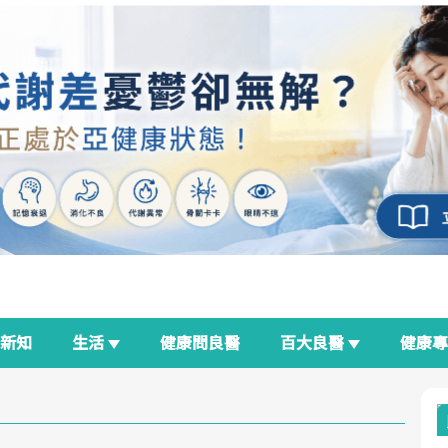
新知
生活
健康問良醫
百大良醫
健康
良醫生活祭