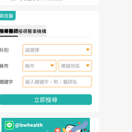
尋良醫
搜尋
醫師
搜尋
醫事機構
科別
請選擇
縣市
縣市
鄉鎮地區
關鍵字
立即搜尋