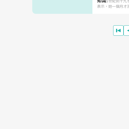
從十四世紀到十九
表示，她一個月才