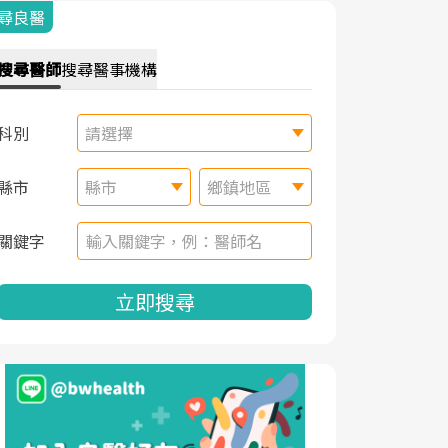
尋良醫
搜尋
醫師
搜尋
醫事機構
科別
請選擇
縣市
縣市
鄉鎮地區
關鍵字
立即搜尋