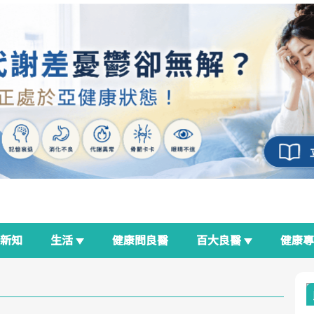
新知
生活
健康問良醫
百大良醫
健康
良醫生活祭