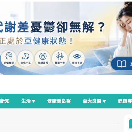
新知
生活
健康問良醫
百大良醫
健康
良醫生活祭