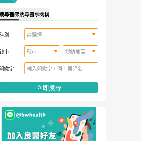
搜尋
醫師
搜尋
醫事機構
科別
請選擇
縣市
縣市
鄉鎮地區
關鍵字
立即搜尋