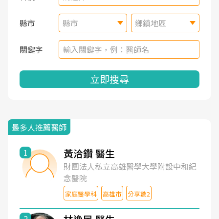
縣市
縣市
鄉鎮地區
關鍵字
立即搜尋
最多人推薦醫師
黃洽鑽 醫生
1
財團法人私立高雄醫學大學附設中和紀
念醫院
家庭醫學科
高雄市
分享數2
2