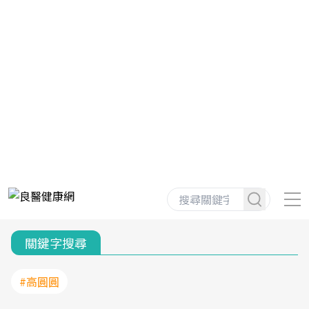
關鍵字搜尋
#高圓圓