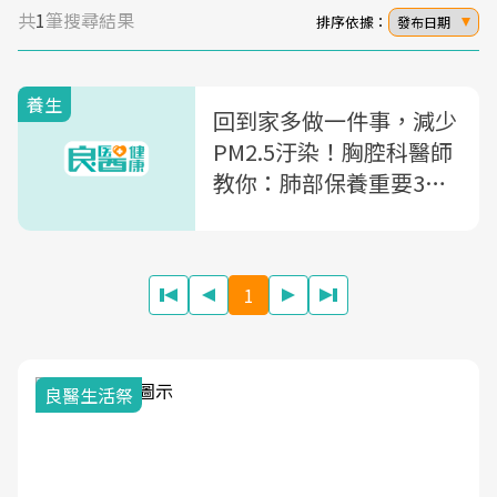
共
1
筆搜尋結果
排序依據：
發布日期
養生
回到家多做一件事，減少
PM2.5汙染！胸腔科醫師
教你：肺部保養重要3秘
訣
1
我與健康韌性的距離