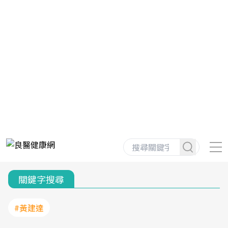
關鍵字搜尋
#黃建達