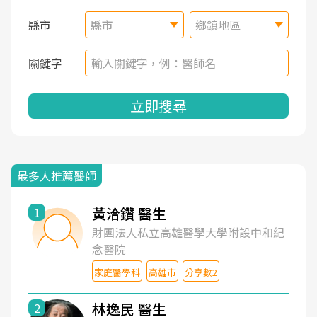
縣市
縣市
鄉鎮地區
關鍵字
立即搜尋
最多人推薦醫師
黃洽鑽 醫生
1
財團法人私立高雄醫學大學附設中和紀
念醫院
家庭醫學科
高雄市
分享數2
林逸民 醫生
2