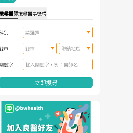
搜尋
醫師
搜尋
醫事機構
科別
請選擇
縣市
縣市
鄉鎮地區
關鍵字
立即搜尋