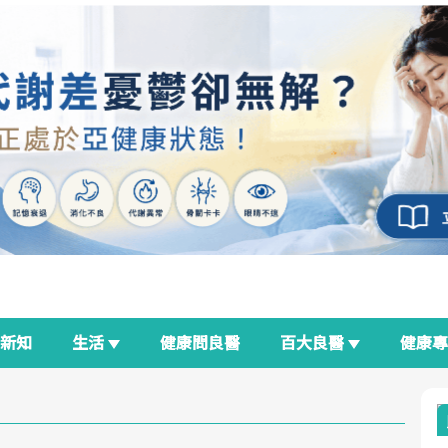
新知
生活
健康問良醫
百大良醫
健康
良醫生活祭