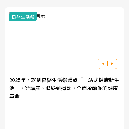
我與健康韌性的距
就到良醫生活祭體驗「一站式健康新生
良醫健康網從「
、體驗到運動，全面啟動你的健康
學觀點與日常感
知，進而引導實