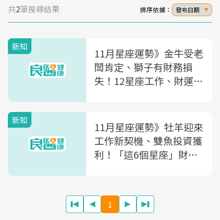
共
2
筆搜尋結果
排序依據：
發布日期
新知
11月星座運勢》金牛受老
闆肯定、獅子有財務損
失！12星座工作、財運、
戀愛運一次看
新知
11月星座運勢》牡羊迎來
工作新契機、雙魚投資獲
利！「這6個星座」財運
超旺
1