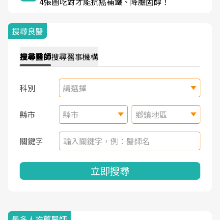
4張圖吃對才能抗癌補鐵、降膽固醇！
搜尋良醫
搜尋
醫師
搜尋
醫事機構
科別
請選擇
縣市
縣市
鄉鎮地區
關鍵字
立即搜尋
最多人推薦醫師