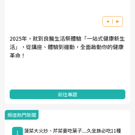
2025年，就到良醫生活祭體驗「一站式健康新生
活」，從講座、體驗到運動，全面啟動你的健康
革命！
前往專題
頻道熱門新聞
菠菜大火炒、芹菜要吃葉子....久坐族必吃11種
1