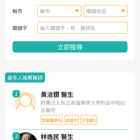
縣市
縣市
鄉鎮地區
關鍵字
立即搜尋
最多人推薦醫師
黃洽鑽 醫生
1
財團法人私立高雄醫學大學附設中和紀
念醫院
家庭醫學科
高雄市
分享數2
林逸民 醫生
2