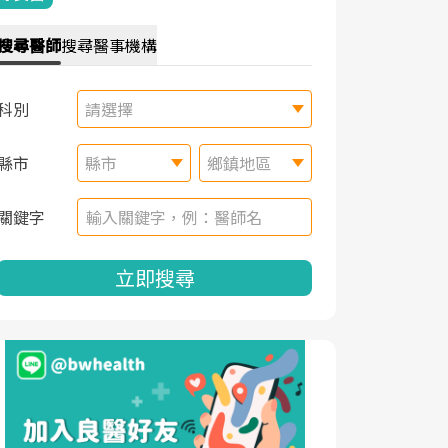
搜尋
醫師
搜尋
醫事機構
科別
請選擇
縣市
縣市
鄉鎮地區
關鍵字
立即搜尋