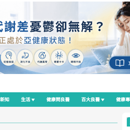
新知
生活
健康問良醫
百大良醫
健康
良醫生活祭