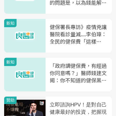
的問題是，以為錢能解決
一切
新知
健保署長專訪》疫情兇讓
醫院看診量減....李伯璋：
全民的健保費「這樣
花」，現在就是最好的試
驗時刻！
新知
「政府調健保費，有經過
你同意嗎？」醫師錢建文
揭：你不知道的健保黑
幕，原來都是「這個組
織」在操控