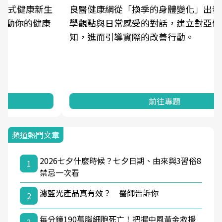
良醫健康網從「換季的身體變化」出發，透過醫
學觀點與日常感受的對話，建立對亞健康的認
知，進而引導實際的改善行動。
前往專題
頻道熱門文章
2026七夕什麼時候？七夕日期、由來與3習俗8
1
禁忌一次看
濾藍光產品真有效？ 醫師告訴你
2
每分鐘190萬腦細胞死亡！把握中風黃金救援