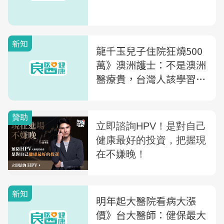
新知
龍千玉兒子住院狂燒500
萬》澳洲護士：不是澳洲
醫療貴，台灣人該學習
「負責」
新知
明年起大醫院看病大漲
價》台大醫師：健保最大