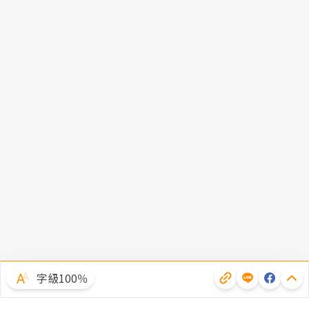
字級100％