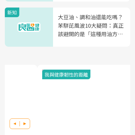
新知
大豆油、調和油還能吃嗎？
苯駢芘風波10大疑問：真正
該避開的是「這種用油方
式」
我與健康韌性的距離