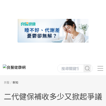
良醫
新知
二代健保補收多少又掀起爭議