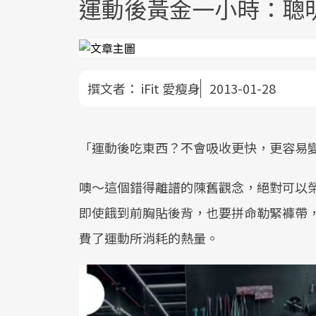
運動後黃金一小時：聰
撰文者：
iFit 愛瘦身
2013-01-28
「運動後吃東西？不會吸收更快，更容易
噢～這個錯得離譜的陳舊觀念，絕對可以
即使餓到前胸貼後背，也要拼命勒緊褲帶
費了運動所消耗的熱量。