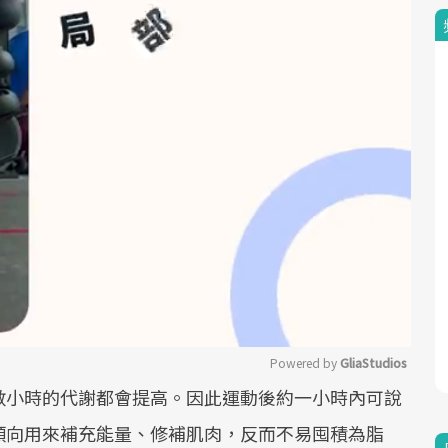
Powered by 
GliaStudios
數小時的代謝都會提高。因此運動後約一小時內可說
Mute
傾向用來補充能量、修補肌肉，反而不易囤積為脂