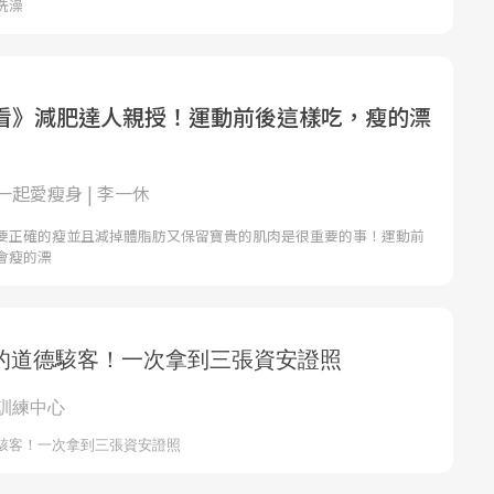
洗澡
看》減肥達人親授！運動前後這樣吃，瘦的漂
起愛瘦身 | 李一休
要正確的瘦並且減掉體脂肪又保留寶貴的肌肉是很重要的事！運動前
會瘦的漂