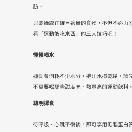
肪。
只要攝取正確且適量的食物，不但不必再
看「運動後吃東西」的三大技巧吧！
慢慢喝水
運動會消耗不少水分，把汗水擦乾後，請
不需要喝那些甜度高、熱量高的運動飲料
聰明擇食
待呼吸、心跳平復後，即可享用低脂蛋白