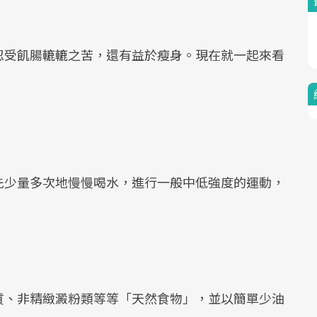
忍受飢腸轆轆之苦，還有益於瘦身。現在就一起來看
先少量多次地慢慢喝水，進行一般中低強度的運動，
。
質、非精緻澱粉類等等「天然食物」，並以簡單少油