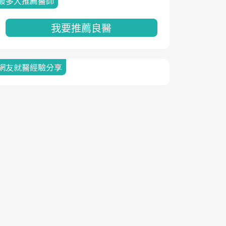
最多人推薦醫師
我要推薦良醫
網友就醫經驗分享