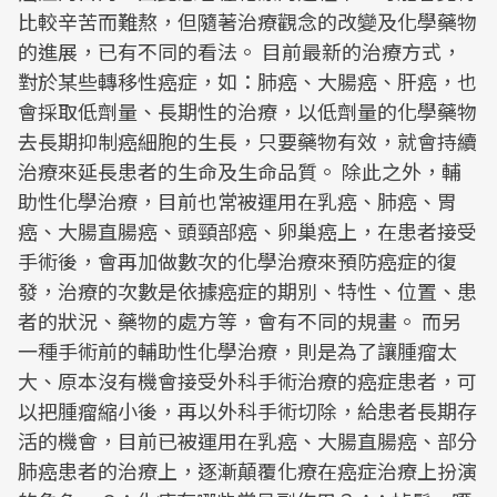
比較辛苦而難熬，但隨著治療觀念的改變及化學藥物
的進展，已有不同的看法。 目前最新的治療方式，
對於某些轉移性癌症，如：肺癌、大腸癌、肝癌，也
會採取低劑量、長期性的治療，以低劑量的化學藥物
去長期抑制癌細胞的生長，只要藥物有效，就會持續
治療來延長患者的生命及生命品質。 除此之外，輔
助性化學治療，目前也常被運用在乳癌、肺癌、胃
癌、大腸直腸癌、頭頸部癌、卵巢癌上，在患者接受
手術後，會再加做數次的化學治療來預防癌症的復
發，治療的次數是依據癌症的期別、特性、位置、患
者的狀況、藥物的處方等，會有不同的規畫。 而另
一種手術前的輔助性化學治療，則是為了讓腫瘤太
大、原本沒有機會接受外科手術治療的癌症患者，可
以把腫瘤縮小後，再以外科手術切除，給患者長期存
活的機會，目前已被運用在乳癌、大腸直腸癌、部分
肺癌患者的治療上，逐漸顛覆化療在癌症治療上扮演