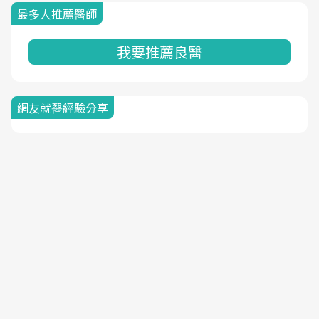
最多人推薦醫師
我要推薦良醫
網友就醫經驗分享