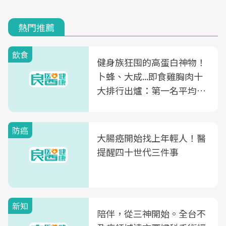
熱門推薦
飲食
健身族狂囤的高蛋白神物！
卜蜂、大成...即食雞胸肉十
大排行出爐：第一名平均一
片不到50元
防癌
大腸癌開始找上年輕人！醫
提醒四十世代三件事
新知
陪伴，從三神開始。全台不