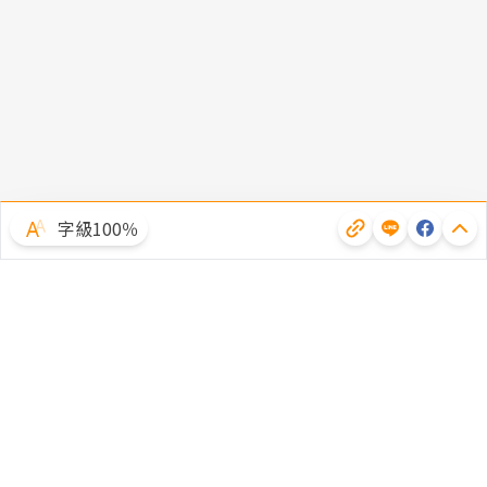
字級100％