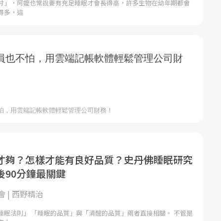
吋」，阿嬤也常說要有充足睡眠才會長得高，許多生物在幼年期都會
得多，這
才夠？怎樣才能有良好品質？史丹佛睡眠研究
後90分鐘最關鍵
 | 西野精治
睡眠法則」 「睡眠的品質」與「清醒的品質」兩者直接相關。 不管是