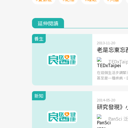
延伸閱讀
養生
2013-11-20
老是忘東忘
TEDxTaipe
在這個生活步調緊
甚至是一種疾病，
新知
2014-05-20
研究發現》
PanSci