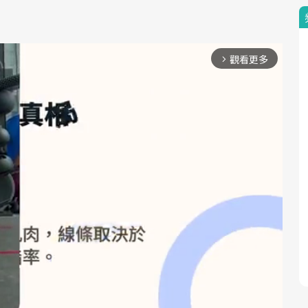
觀看更多
arrow_forward_ios