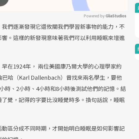
Powered by 
GliaStudios
。我們逐漸發現它還攸關我們學習新事物的能力，不
Mute
影響。這樣的新發現意味著我們可以利用睡眠來增進
早在1924年， 兩位美國康乃爾大學的心理學家約
倫巴哈（Karl Dallenbach）曾找來兩名學生，要他
小時、2小時、4小時和8小時後測試他們的記憶。結
睡了覺，記得的字要比沒睡覺時多。換句話說，睡眠
活動區分成不同時期，才開始明白睡眠是如何影響記