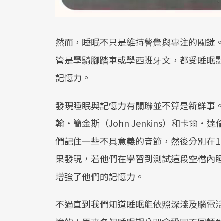
然而，睡眠不只是維持警覺與專注的關鍵
管是學騎腳踏車或學西班牙文，都受睡眠
記憶力。
發現睡眠與記憶力有關聯並不算是新鮮事。
翰‧簡金斯（John Jenkins）和卡爾‧達
們記住一些不具意義的音節，然後分別在1
果發現，若他們在學習到測試這段空檔內
增強了他們的記憶力。
不過直到我們知道睡眠能依照深淺及腦電