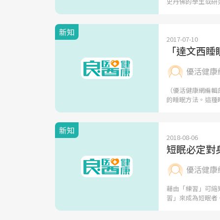
史丹佛的學生或研
新知
2017-07-10
「達文西睡
優活健康
（優活健康網編輯
的睡眠方法。這種
新知
2018-08-06
短眠必定對
優活健康
藉由「練習」可縮
習」來成為短眠者