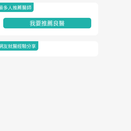
最多人推薦醫師
我要推薦良醫
網友就醫經驗分享