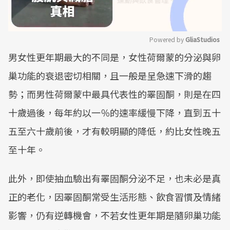
Powered by 
GliaStudios
男女性更年期最大的不同是，女性荷爾蒙的分泌與卵
Mute
巢功能的衰退密切相關，且一般是呈急速下滑的趨
勢；而男性荷爾蒙中最具代表性的睪固酮，則是在四
十歲過後，每年約以一％的速率緩慢下降，直到五十
五至六十歲前後，才有較明顯的降低，約比女性晚五
至十年。
此外，即使抽血驗出有睪固酮分泌不足，也未必是真
正的老化，因睪固酮常受生活形態、飲食習慣及情緒
影響，仍有逆轉機會，不若女性更年期是隨卵巢功能