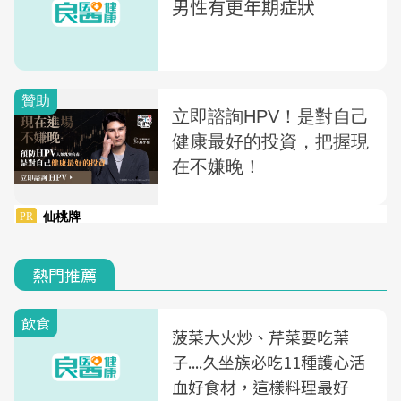
男性有更年期症狀
熱門推薦
飲食
菠菜大火炒、芹菜要吃葉
子....久坐族必吃11種護心活
血好食材，這樣料理最好