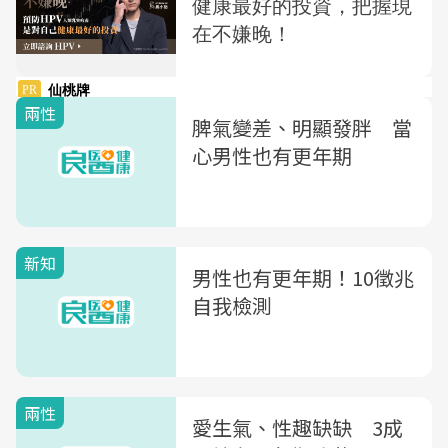
兩性
脾氣變差、明顯發胖 當
心男性也有更年期
新知
男性也有更年期！10徵兆
自我檢測
兩性
愛生氣、性趣缺缺 3成