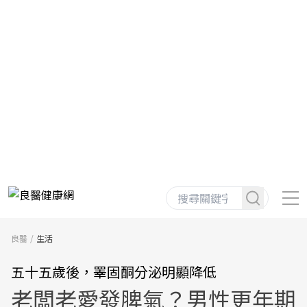
良醫
生活
五十五歲後，睪固酮分泌明顯降低
老闆老愛發脾氣？男性更年期