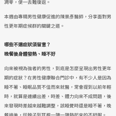
凋零，便一去難復返。
本週由專精男性健康促進的陳景彥醫師，分享面對男
性更年期症候群的關鍵之道。
哪些不適症狀須留意？
晚餐後身體發熱、睡不好
向來被視為強者的男性，到底是怎麼呈現出男性更年
期的症狀？在男性健康聯合門診中，有不少人是因為
睡不著、睡眠品質不佳而來就醫，常會提到以前年輕
時，就算是連續出差，時差、體力向來不成問題，後
來發現時差越來越難調整，該睡覺時還是睡不著，晚
餐過後，從脖子到耳根一陣一陣熱起來的不舒服。