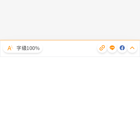
字級100％