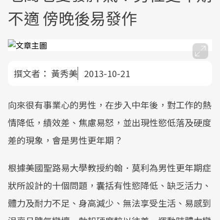
不適 傍晚後易發作
撰文者：
黃秀美
2013-10-21
向來很有事業心的男性，在步入中年後，對工作的熱
情降低，績效差、焦慮易怒，並出現性慾低落及硬度
差的現象，會是男性更年期？
根據美國聖路易大學教授約翰．莫利為男性更年期症
狀所設計的十個問題，囊括有性慾降低、缺乏活力、
體力及耐力不足、身高減少、無法享受生活、易感到