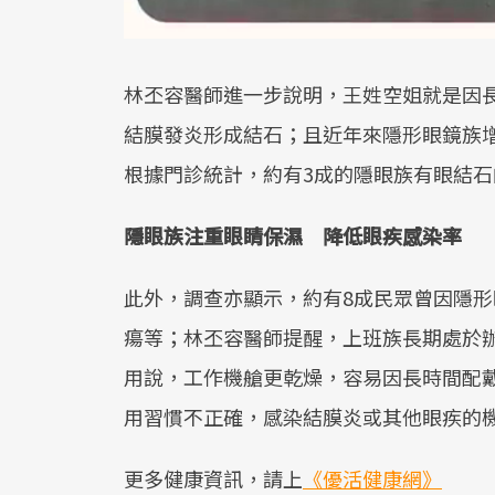
林丕容醫師進一步說明，王姓空姐就是因
結膜發炎形成結石；且近年來隱形眼鏡族
根據門診統計，約有3成的隱眼族有眼結
隱眼族注重眼睛保濕 降低眼疾感染率
此外，調查亦顯示，約有8成民眾曾因隱
瘍等；林丕容醫師提醒，上班族長期處於
用說，工作機艙更乾燥，容易因長時間配
用習慣不正確，感染結膜炎或其他眼疾的
更多健康資訊，請上
《優活健康網》