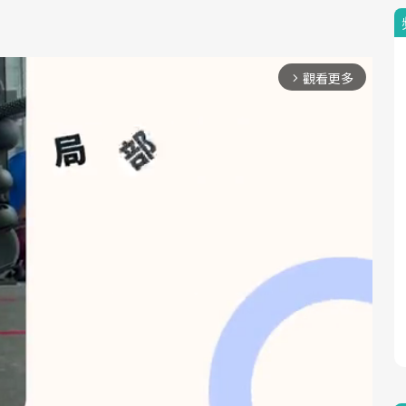
觀看更多
arrow_forward_ios