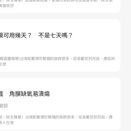
要徹夜狂
鏡可用幾天？ 不是七天嗎？
者關嘉慶報導)台灣配戴隱形眼鏡的族群很多，從長戴型到月拋、週拋和
在使
戴 角膜缺氧易潰瘍
聞部
部／綜合報導）台灣配戴隱形眼鏡的族群很多，從長戴型到月拋、週
多人在使