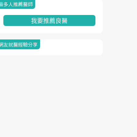
最多人推薦醫師
我要推薦良醫
網友就醫經驗分享