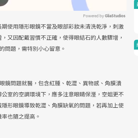
Powered by 
GliaStudios
長期使用隱形眼鏡不當及眼部彩妝未清洗乾淨，刺激
Mute
增，又因配戴習慣不正確，使得眼結石的人數驟增，
石的問題，需特別小心留意。
形眼鏡問題就醫，包含紅腫、乾澀、異物感、角膜潰
辦公室的空調環境下，應多注意眼睛保溼，空姐更不
戴隱形眼鏡導致乾澀、角膜缺氧的問題，若再加上使
機率也隨之提高。