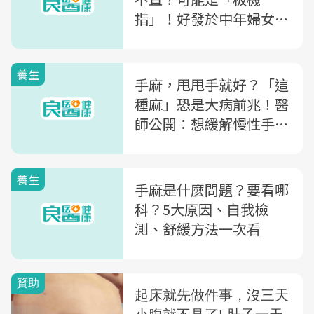
指」！好發於中年婦女，
2款手指運動讓你不再卡
卡
養生
手麻，甩甩手就好？「這
種麻」恐是大病前兆！醫
師公開：想緩解慢性手
麻，1食物、2動作快跟著
做
養生
手麻是什麼問題？要看哪
科？5大原因、自我檢
測、舒緩方法一次看