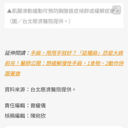
▲肌腱滑動運動可預防腕隧道症候群或緩解症狀。
（圖／台北慈濟醫院提供。）
延伸閱讀：
手麻，甩甩手就好？「這種麻」恐是大病
前兆！醫師公開：想緩解慢性手麻，1食物、2動作快
跟著做
資料來源：台北慈濟醫院提供。
責任編輯：曾耀儀
核稿編輯：陳宛欣