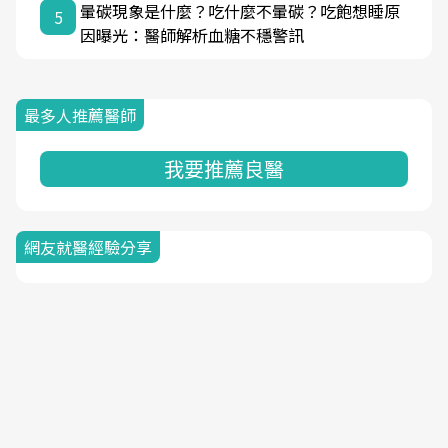
暈碳現象是什麼？吃什麼不暈碳？吃飽想睡原
5
因曝光：醫師解析血糖不穩警訊
最多人推薦醫師
我要推薦良醫
網友就醫經驗分享