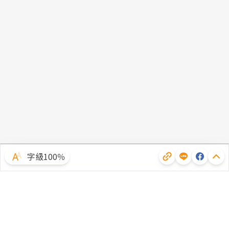
字級100％