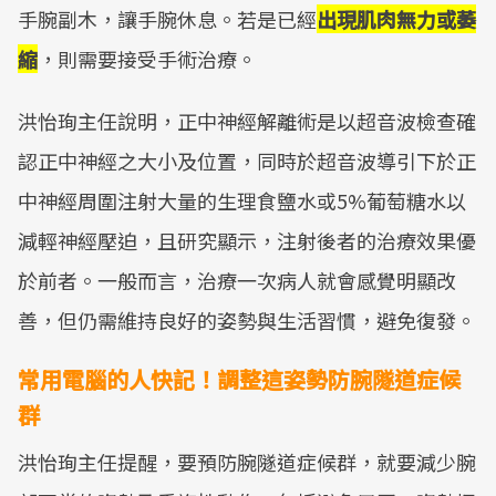
手腕副木，讓手腕休息。若是已經
出現肌肉無力或萎
縮
，則需要接受手術治療。
洪怡珣主任說明，正中神經解離術是以超音波檢查確
認正中神經之大小及位置，同時於超音波導引下於正
中神經周圍注射大量的生理食鹽水或5%葡萄糖水以
減輕神經壓迫，且研究顯示，注射後者的治療效果優
於前者。一般而言，治療一次病人就會感覺明顯改
善，但仍需維持良好的姿勢與生活習慣，避免復發。
常用電腦的人快記！調整這姿勢防腕隧道症候
群
洪怡珣主任提醒，要預防腕隧道症候群，就要減少腕