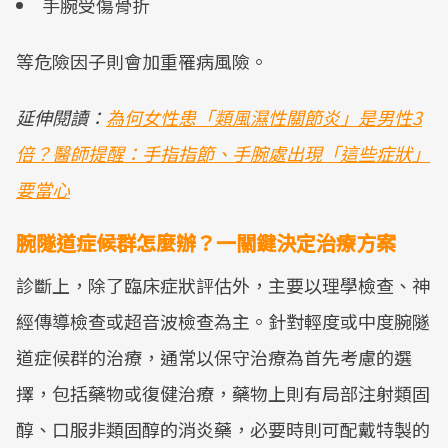
手腕受傷骨折
等危險因子則會加重罹病風險。
延伸閱讀：
為何女性患「類風濕性關節炎」是男性3
倍？醫師提醒：手指指節、手腕處出現「這些症狀」
要當心
腕隧道症候群怎麼辦？一關鍵決定治療方案
診斷上，除了臨床症狀評估外，主要以理學檢查、神
經傳導檢查或超音波檢查為主。針對輕度或中度腕隧
道症候群的治療，通常以保守治療為首先考慮的選
擇，包括藥物或復健治療，藥物上則有局部注射類固
醇、口服非類固醇的消炎藥，必要時則可配戴特製的