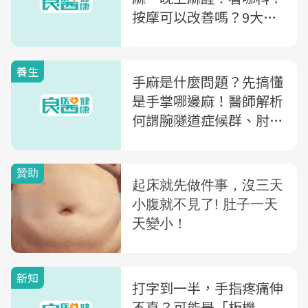
按摩可以改善嗎？9大QA
一次看
養生
手麻是什麼問題？先搞懂
是手掌哪邊麻！醫師解析
何謂腕隧道症候群、肘隧
道症候群
新知
打字到一半，手指疼痛伸
不直？可能是「板機