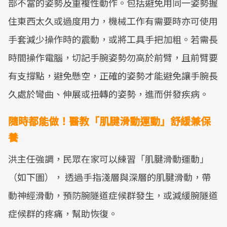
部不當的姿勢及重複性動作。包括避免用同一姿勢握
住東西太久或過度用力，機械工作有需要時亦可使用
手套減少操作時的震動，或將工具手把加粗。若需長
時間操作電腦，切記手腕姿勢勿高於前臂，且前臂要
有支撐點，避免懸空，正確的姿勢才能避免讓手腕長
久處於彎曲、伸展或扭轉的姿勢，進而併發疾病。
隨時都能做！醫教「肌腱滑動運動」舒緩兼保
養
洪主任強調，民眾在家可以練習「肌腱滑動運動」
（如下圖）， 透過手指淺層與深層的肌腱滑動，帶
動神經滑動，預防腕隧道症候群發生，或減緩腕隧道
症候群的疼痛，幫助恢復。