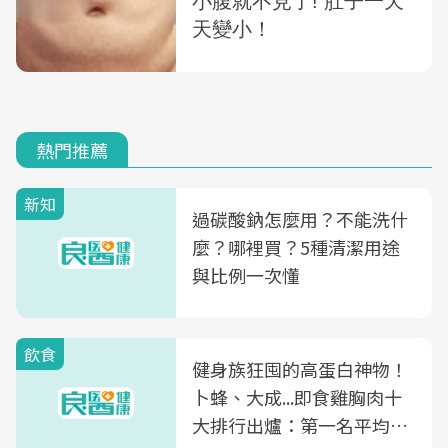
熱門推薦
新知
過碳酸鈉怎麼用？不能洗什
麼？哪裡買？5種清潔用途
與比例一次懂
飲食
健身族狂囤的高蛋白神物！
卜蜂、大成...即食雞胸肉十
大排行出爐：第一名平均一