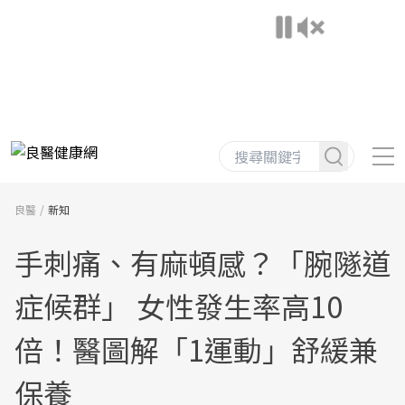
良醫
新知
手刺痛、有麻頓感？「腕隧道
症候群」 女性發生率高10
倍！醫圖解「1運動」舒緩兼
保養