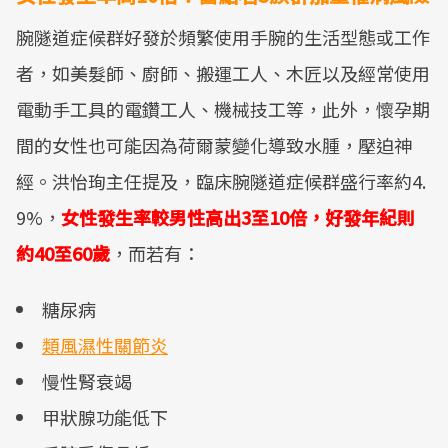
腕隧道症候群好發於頻繁使用手腕的生活型態或工作
者，如美髮師、廚師、搬運工人、木匠以及經常使用
電動手工具的電鑽工人、機械技工等，此外，懷孕期
間的女性也可能因為荷爾蒙變化導致水腫，壓迫神
經。洪怡珣主任提及，臨床腕隧道症候群盛行率約4.
9%，
女性發生率較男性高出3至10倍，好發年紀則
約40至60歲
，而若有：
糖尿病
類風濕性關節炎
慢性腎衰竭
甲狀腺功能低下