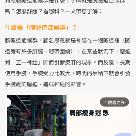
到底腕隧道症候群是什麼？手麻就是腕隧道症候群
嗎？怎麼舒緩？看哪科？一文帶您了解：
什麼是「腕隧道症候群」？
腕隧道症候群，顧名思義就是神經在一個隧道裡（隧
道旁有許多肌腱、韌帶圍繞），在某些狀況下，壓迫
到「正中神經」因而引發痠麻的現象。而反覆、長期
使用手腕，手腕受力比較大，時間的累積下就會引發
手腕處的壓迫、造成神經的影響。
觀看更多
arrow_forward_ios