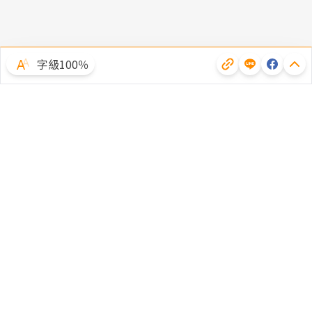
字級100％