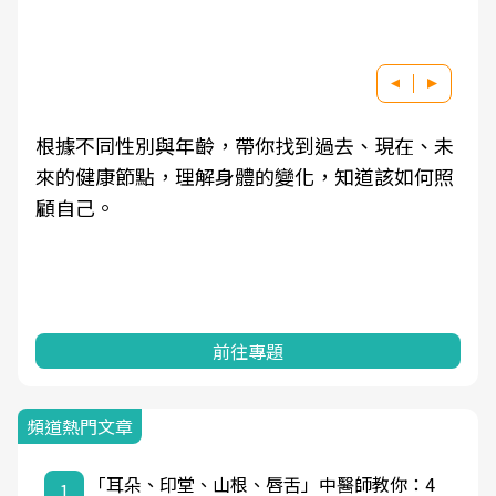
根據不同性別與年齡，帶你找到過去、現在、未
來的健康節點，理解身體的變化，知道該如何照
顧自己。
前往專題
頻道熱門文章
「耳朵、印堂、山根、唇舌」中醫師教你：4
1