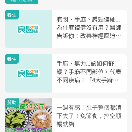
養生
胸悶、手麻、肩頸僵硬...
為什麼復健沒有用？醫師
告訴你：改善神經壓迫，
你真正該做的是「這件
事」
養生
手麻、無力...該如何舒
緩？手麻不同部位，代表
不同疾病！「4大手麻原
因」教你對症改善