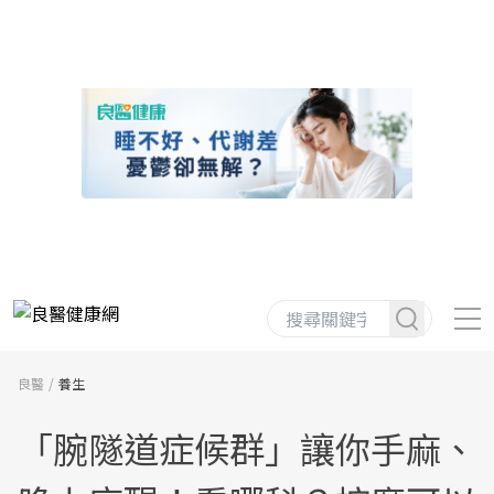
良醫
養生
「腕隧道症候群」讓你手麻、