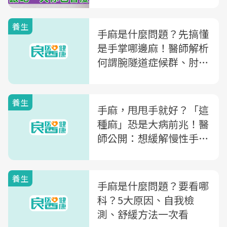
養生
手麻是什麼問題？先搞懂
是手掌哪邊麻！醫師解析
何謂腕隧道症候群、肘隧
道症候群
養生
手麻，甩甩手就好？「這
種麻」恐是大病前兆！醫
師公開：想緩解慢性手
麻，1食物、2動作快跟著
做
養生
手麻是什麼問題？要看哪
科？5大原因、自我檢
測、舒緩方法一次看