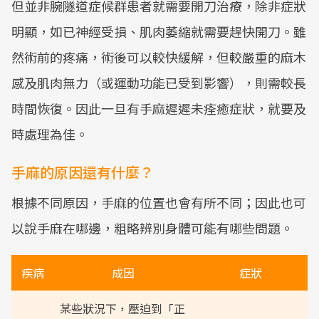
但並非腕隧道症候群患者就需要開刀治療，除非症狀
明顯，如已神經受損、肌肉萎縮就需要趕快開刀。雖
然術前的疼痛，術後可以較快緩解，但較嚴重的麻木
感及肌肉無力（或運動功能已受到影響），則需較長
時間恢復。因此一旦有手麻遲遲未痊癒症狀，就要及
時處理為佳。
手麻的原因還有什麼？
根據不同原因，手麻的位置也會有所不同；因此也可
以說手麻在哪邊，粗略辨別身體可能有哪些問題。
疾病
成因
症狀
某些狀況下，壓迫到「正