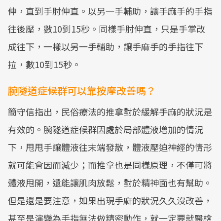
伸，直到手肘伸直。以另一手輔助，讓手麻手的手指
往後壓，數10到15秒。同樣手肘伸直，只是手掌改
成往下，一樣以另一手輔助，讓手麻手的手指往下
拉，數10到15秒。
腕隧道症候群可以靠按摩改善嗎？
簡守信指出，民俗療法的推拿對於緩解手麻的狀況是
有效的。腕隧道症候群因處於局部體液增加的情況
下，甩甩手讓體液往末端發散，體液壓迫神經的情形
就可能會因而減少；而推拿也是同樣原理，不僅可將
體液甩開，還能讓肌肉放鬆，對於精神面也有幫助。
但是還是要注意，如果出現手麻的狀況久久沒改善，
甚至是演變為手指無法做精密動作，就一定要就醫檢