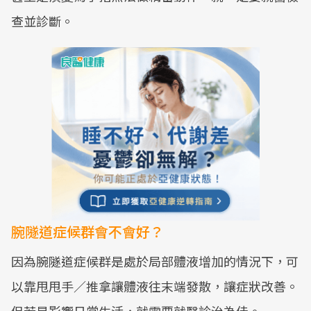
查並診斷。
腕隧道症候群會不會好？
因為腕隧道症候群是處於局部體液增加的情況下，可
以靠甩甩手／推拿讓體液往末端發散，讓症狀改善。