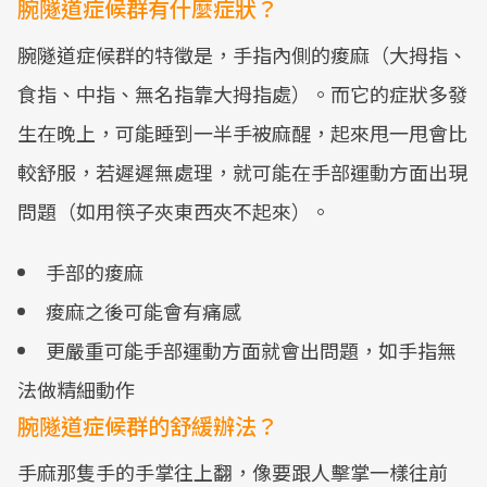
腕隧道症候群有什麼症狀？
腕隧道症候群的特徵是，手指內側的痠麻（大拇指、
食指、中指、無名指靠大拇指處）。而它的症狀多發
生在晚上，可能睡到一半手被麻醒，起來甩一甩會比
較舒服，若遲遲無處理，就可能在手部運動方面出現
問題（如用筷子夾東西夾不起來）。
手部的痠麻
痠麻之後可能會有痛感
更嚴重可能手部運動方面就會出問題，如手指無
法做精細動作
腕隧道症候群的舒緩辦法？
手麻那隻手的手掌往上翻，像要跟人擊掌一樣往前