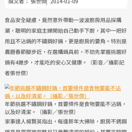
撰文者：
張世傑
2014-01-09
食品安全疑慮，竟然意外帶動一波波廚房用品採購
潮，聰明的家庭主婦開始自己動手下廚，其中一把好
用且不沾鍋的不鏽鋼好鍋，更是廚房的要角。特別是
農曆春節腳步近，在選購鍋具前，不妨先掌握挑選好
鍋有4撇步，才能吃的安心又健康。（影音／攝影記
者張世傑）
年節挑選不鏽鋼好鍋，首要條件是食物要能不沾鍋，
以及好清潔。（攝影／張世傑）
家事達人楊賢英指出，每逢新年大掃除，廚房不銹鋼
鍋具是常常被忽略且又最難清潔的部份，其實平時開