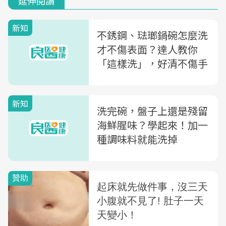
延伸閱讀
新知
不銹鋼、琺瑯鍋碗怎麼洗
才不傷表面？達人教你
「這樣洗」，好清不傷手
新知
洗完碗，盤子上還是殘留
海鮮腥味？學起來！加一
種調味料就能洗掉