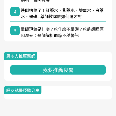
跌倒擦傷了！紅藥水、紫藥水、雙氧水、白藥
4
水、優碘...藥師教你該如何選才對
暈碳現象是什麼？吃什麼不暈碳？吃飽想睡原
5
因曝光：醫師解析血糖不穩警訊
最多人推薦醫師
我要推薦良醫
網友就醫經驗分享