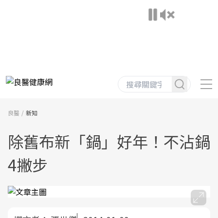
良醫
新知
除舊布新「鍋」好年！不沾鍋
4撇步