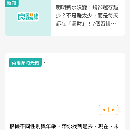
新知
明明薪水沒變，錢卻越存越
少？不是賺太少，而是每天
都在「漏財」！7個習慣一
次看
荷爾蒙時光機
根據不同性別與年齡，帶你找到過去、現在、未