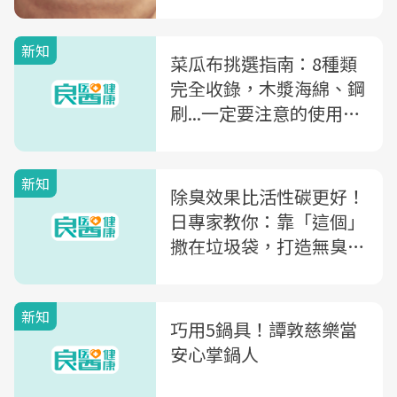
新知
菜瓜布挑選指南：8種類
完全收錄，木漿海綿、鋼
刷...一定要注意的使用事
項
新知
除臭效果比活性碳更好！
日專家教你：靠「這個」
撒在垃圾袋，打造無臭廚
房
新知
巧用5鍋具！譚敦慈樂當
安心掌鍋人