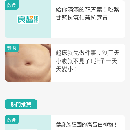
飲食
給你滿滿的花青素！吃紫
甘藍抗氧化兼抗感冒
熱門推薦
飲食
健身族狂囤的高蛋白神物！