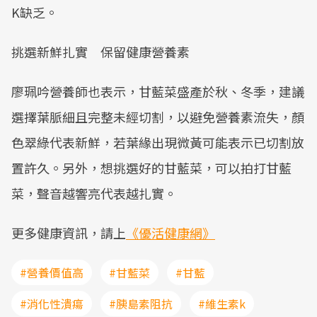
K缺乏。
挑選新鮮扎實 保留健康營養素
廖珮吟營養師也表示，甘藍菜盛產於秋、冬季，建議
選擇葉脈細且完整未經切割，以避免營養素流失，顏
色翠綠代表新鮮，若葉緣出現微黃可能表示已切割放
置許久。另外，想挑選好的甘藍菜，可以拍打甘藍
菜，聲音越響亮代表越扎實。
更多健康資訊，請上
《優活健康網》
#營養價值高
#甘藍菜
#甘藍
#消化性潰瘍
#胰島素阻抗
#維生素k