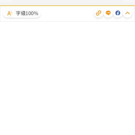
字級100％