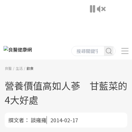
良醫
生活
飲食
營養價值高如人蔘 甘藍菜的
4大好處
撰文者：
談雍雍
2014-02-17