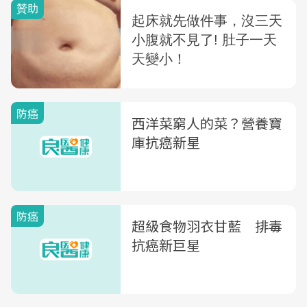
防癌
西洋菜窮人的菜？營養寶
庫抗癌新星
防癌
超級食物羽衣甘藍 排毒
抗癌新巨星