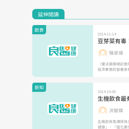
延伸閱讀
飲食
2014-11-14
豆芽菜有毒
陳承璋
（優活健康網記者
經濟實惠的營養食
新知
2014-10-05
生機飲食最
洪毓琪
生機飲食風潮席捲
健康」、「植化素