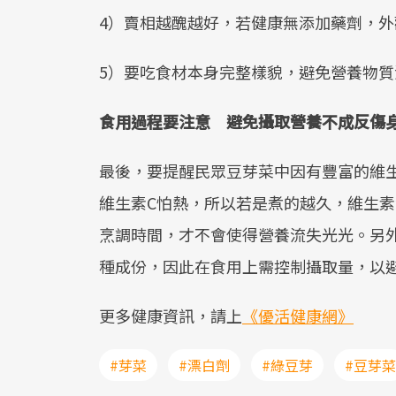
4）賣相越醜越好，若健康無添加藥劑，
5）要吃食材本身完整樣貌，避免營養物質
食用過程要注意 避免攝取營養不成反傷
最後，要提醒民眾豆芽菜中因有豐富的維
維生素C怕熱，所以若是煮的越久，維生
烹調時間，才不會使得營養流失光光。另
種成份，因此在食用上需控制攝取量，以
更多健康資訊，請上
《優活健康網》
#芽菜
#漂白劑
#綠豆芽
#豆芽菜