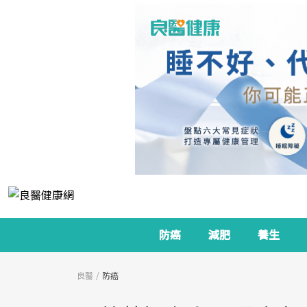
防癌
減肥
養生
良醫
防癌