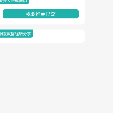
最多人推薦醫師
我要推薦良醫
網友就醫經驗分享