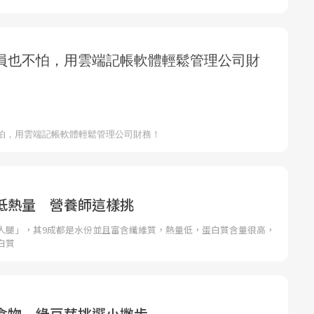
低熱量 營養師這樣挑
人腿」，其9成都是水份並且富含纖維質，熱量低，蛋白質含量很高，
白質
食物 綠豆芽挑選小撇步