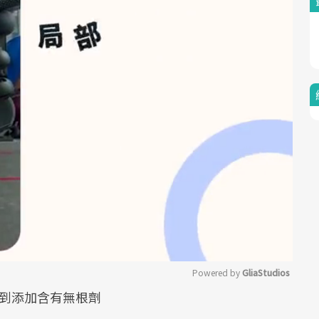
Powered by 
GliaStudios
選到添加含有無根劑
Mute