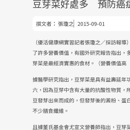
豆芽菜好處多 預防癌
撰文者：
張瓊之
2015-09-01
（優活健康網實習記者張瓊之／採訪報導
了許多營養價值，有國外研究報告指出，
芽菜是最經濟實惠的食材。（營養價值高
據醫學研究指出，豆芽菜是具有益壽延年
六，因為豆芽中含有大量的抗酸性物質，
豆發芽出來而成的，但發芽後的澱粉、蛋
不少膳食纖維。
且據董氏基金會尤宣文營養師指出，豆芽