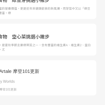
富的營養價值，更是近年來健康飲食的新風潮，而芽菜中又以「綠豆
豐富。綠
食物 空心菜挑選小撇步
，是夏秋季節主要綠葉菜之一，含有豐富的維生素A、維生素2、蛋白
。尤