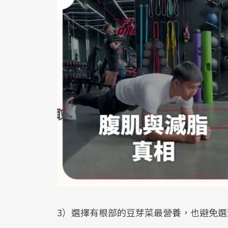
3）選擇有根部的豆芽菜最營養，也避免