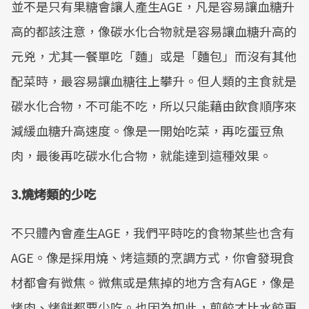
並不是只有果糖會讓人產生AGE，凡是容易讓血糖升
高的都該注意，像碳水化合物就是容易讓血糖升高的
元兇，尤其一餐單吃「麵」或是「麵包」而沒有其他
配菜時，最容易讓血糖往上攀升。但人類的主食就是
碳水化合物，不可能不吃，所以只能藉由飲食順序來
減緩血糖升高速度。像是一開始吃菜，再吃蛋豆魚
肉，最後再吃碳水化合物，就能達到這種效果。
3.燒烤類的少吃
不只體內會產生AGE，我們平時吃的食物某些也含有
AGE。像是採用燒、烤這類的烹調方式，你會發現食
材都會有微焦。微焦或是焦掉的地方含有AGE，像是
烤肉、烤餅都要少吃。也因為如此，煎餃才比水餃更