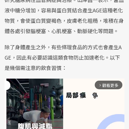
液中糖分增加，容易與蛋白質結合產生AGE這種老化
物質，會使蛋白質變褐色，皮膚老化粗糙，堆積在身
體各處引發腦梗塞、心肌梗塞、動脈硬化等問題。
除了身體產生之外，有些條理食品的方式也會產生A
GE，因此有必要認識這類食物防止加速老化。以下
是幾個需注意的飲食習慣：
觀看更多
arrow_forward_ios