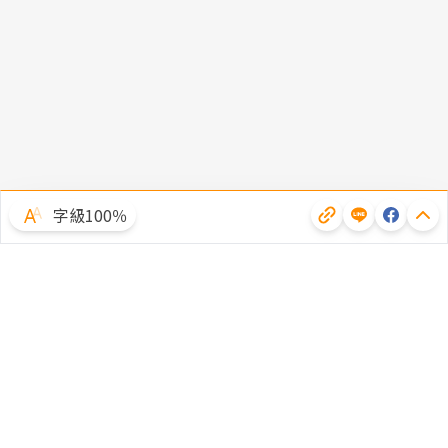
字級100％