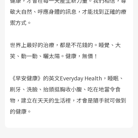
健康，才會在每一天產生新力量。我們相信，尊
敬大自然、呼應身體的訊息，才能找到正確的療
禦方式。
世界上最好的治療，都是不花錢的。睡覺、大
笑、動一動、曬太陽。健康，無價！
《早安健康》的英文Everyday Health，睡眠、
刷牙、洗臉、抬頭挺胸收小腹、吃在地當令食
物，建立在天天的生活裡，才會是隨手就可做到
的健康。