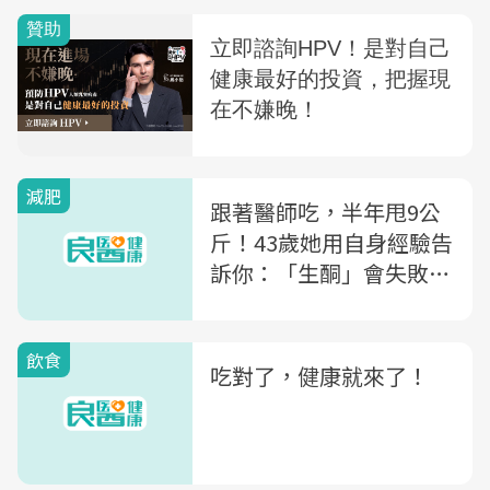
減肥
跟著醫師吃，半年甩9公
斤！43歲她用自身經驗告
訴你：「生酮」會失敗的
7種原因
飲食
吃對了，健康就來了！