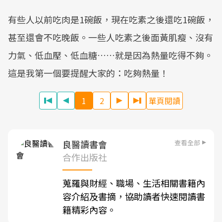
有些人以前吃肉是1碗飯，現在吃素之後還吃1碗飯，
甚至還會不吃晚飯。一些人吃素之後面黃肌瘦、沒有
力氣、低血壓、低血糖……就是因為熱量吃得不夠。
這是我第一個要提醒大家的：吃夠熱量！
1
2
單頁閱讀
查看全部
良醫讀書會
合作出版社
蒐羅與財經、職場、生活相關書籍內
容介紹及書摘，協助讀者快速閱讀書
籍精彩內容。