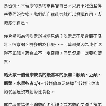
食習慣、不健康的食物來傷害自己。只要不吃這些傷
害我們的食物，我們的自癒能力就可以發揮作用，去
療癒你自己。
你會疑惑為何吃素還得糖尿病？吃素是不是身體不健
壯、很羸弱？許多的為什麼……。這都是因為我們吃
得不正確。蔬食並不一定健康，但是健康一定要吃蔬
食。
給大家一個健康飲食的最基本的原則：穀類、豆類、
蔬菜、水果各占1/4
。穀類儘量要選擇全穀類，健康
的餐盤是沒有動物性食物。
那麼按照這個比例要吃多少呢？要不要吃早餐？可不