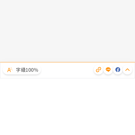
字級100％