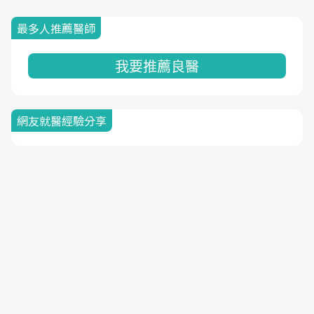
最多人推薦醫師
我要推薦良醫
網友就醫經驗分享