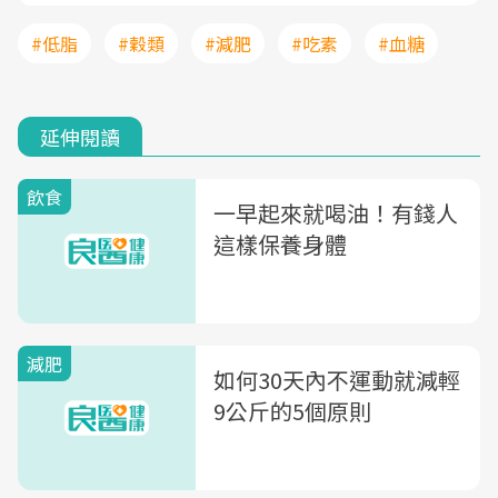
#低脂
#穀類
#減肥
#吃素
#血糖
延伸閱讀
飲食
一早起來就喝油！有錢人
這樣保養身體
減肥
如何30天內不運動就減輕
9公斤的5個原則