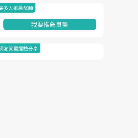
最多人推薦醫師
我要推薦良醫
網友就醫經驗分享