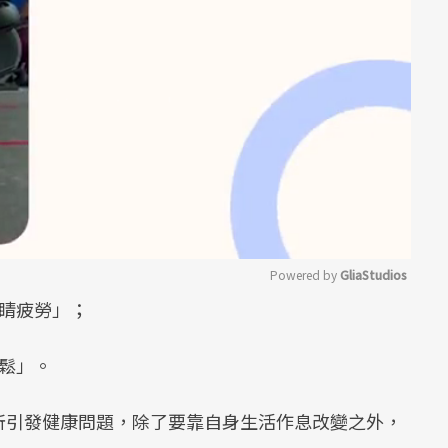
Powered by 
GliaStudios
睛疲勞」；
Mute
鬆」。
所引發健康問題，除了要靠自身生活作息改變之外，