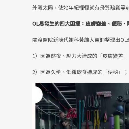
外曬太陽，使她年紀輕輕就有骨質疏鬆等
OL易發生的四大困擾：皮膚變差、便秘、
關渡醫院新陳代謝科黃維人醫師整理出OL
1）因為熬夜、壓力大造成的「皮膚變差」
2）因為久坐、低纖飲食造成的「便秘」；