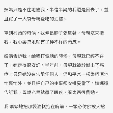
姨媽只是不住地催我，半信半疑的我還是回去了，並
且買了一大袋母親愛吃的油糕。
車到村頭的時候，我伸長脖子張望著，母親沒來接
我，我心裏忽地就有了種不祥的預感。
姨媽告訴我，給我打電話的時候，母親就已經不在
了，她走得很安詳。半年前，母親就被診斷出了癌
症，只是她沒有告訴任何人，仍和平常一樣樂呵呵地
忙裏忙外，並且把自己的後事都安排妥當了。姨媽還
告訴我，母親老早就患了眼疾，看東西很費勁。
我 緊緊地把那袋油糕抱在胸前，一顆心仿佛被人挖