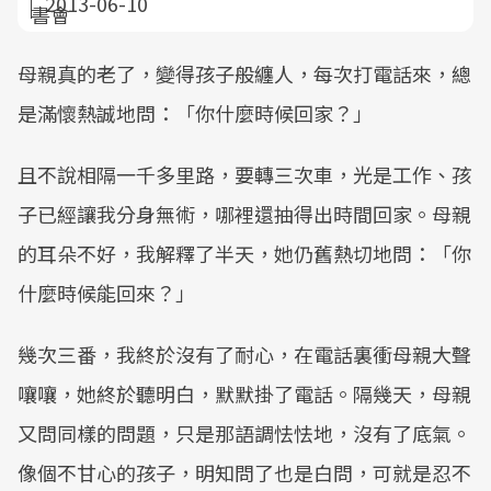
2013-06-10
母親真的老了，變得孩子般纏人，每次打電話來，總
是滿懷熱誠地問：「你什麼時候回家？」
且不說相隔一千多里路，要轉三次車，光是工作、孩
子已經讓我分身無術，哪裡還抽得出時間回家。母親
的耳朵不好，我解釋了半天，她仍舊熱切地問：「你
什麼時候能回來？」
幾次三番，我終於沒有了耐心，在電話裏衝母親大聲
嚷嚷，她終於聽明白，默默掛了電話。隔幾天，母親
又問同樣的問題，只是那語調怯怯地，沒有了底氣。
像個不甘心的孩子，明知問了也是白問，可就是忍不