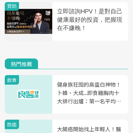
熱門推薦
飲食
健身族狂囤的高蛋白神物！
卜蜂、大成...即食雞胸肉十
大排行出爐：第一名平均一
片不到50元
防癌
大腸癌開始找上年輕人！醫