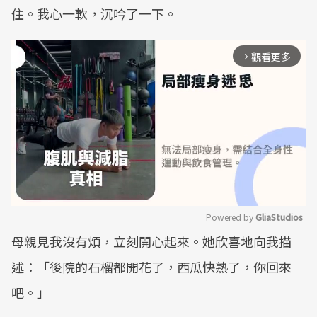
住。我心一軟，沉吟了一下。
觀看更多
arrow_forward_ios
Powered by 
GliaStudios
母親見我沒有煩，立刻開心起來。她欣喜地向我描
Mute
述：「後院的石榴都開花了，西瓜快熟了，你回來
吧。」