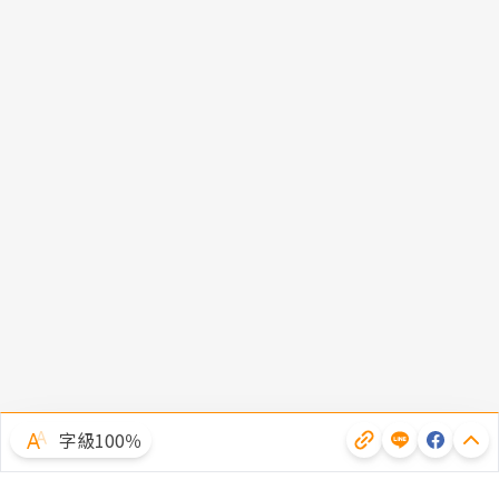
字級100％