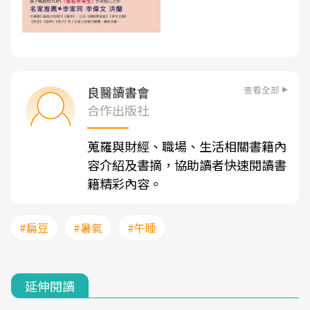
查看全部
良醫讀書會
合作出版社
蒐羅與財經、職場、生活相關書籍內
容介紹及書摘，協助讀者快速閱讀書
籍精彩內容。
#扁豆
#暑氣
#午睡
延伸閱讀