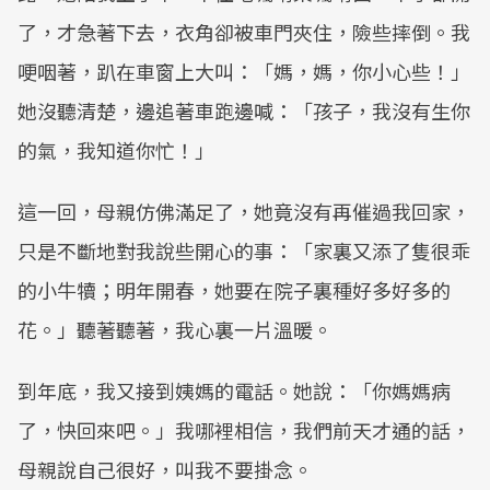
了，才急著下去，衣角卻被車門夾住，險些摔倒。我
哽咽著，趴在車窗上大叫：「媽，媽，你小心些！」
她沒聽清楚，邊追著車跑邊喊：「孩子，我沒有生你
的氣，我知道你忙！」
這一回，母親仿佛滿足了，她竟沒有再催過我回家，
只是不斷地對我說些開心的事：「家裏又添了隻很乖
的小牛犢；明年開春，她要在院子裏種好多好多的
花。」聽著聽著，我心裏一片溫暖。
到年底，我又接到姨媽的電話。她說：「你媽媽病
了，快回來吧。」我哪裡相信，我們前天才通的話，
母親說自己很好，叫我不要掛念。