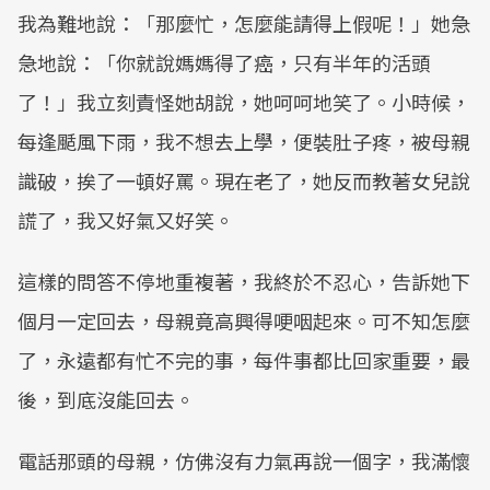
我為難地說：「那麼忙，怎麼能請得上假呢！」她急
急地說：「你就說媽媽得了癌，只有半年的活頭
了！」我立刻責怪她胡說，她呵呵地笑了。小時候，
每逢颳風下雨，我不想去上學，便裝肚子疼，被母親
識破，挨了一頓好罵。現在老了，她反而教著女兒說
謊了，我又好氣又好笑。
這樣的問答不停地重複著，我終於不忍心，告訴她下
個月一定回去，母親竟高興得哽咽起來。可不知怎麼
了，永遠都有忙不完的事，每件事都比回家重要，最
後，到底沒能回去。
電話那頭的母親，仿佛沒有力氣再說一個字，我滿懷