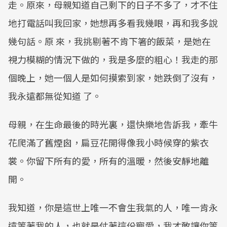
走。原來，母親知道自己剩下的日子不多了，才不住
地打電話叫我回家，她想再多看我幾眼，再和我多說
幾句話。原 來，我挑剔著不肯下箸的飯菜，是她在
視力模糊的情況下做的，我是多麼的粗心！我走的那
個晚上，她一個人是如何摸索到家，她跌倒了沒有，
我永遠都無從知道 了。
母親，在生命最後的時光裏，還快樂地告訴我，牽牛
花爬滿了舊煙囪，扁豆花開得像我小時候穿的紫衣
裳。你留下所有的愛，所有的溫暖，然後安靜地離
開。
我知道，你是這世上唯一不會生我氣的人，唯一肯永
遠等著我的人，也就是仗著這份寵愛，我才敢讓你等