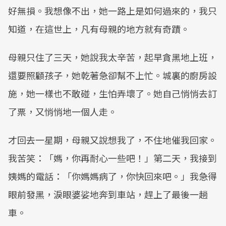
好無損。我想像不出，她一路上是如何過來的，我只
知道，在這世上，凡有母親的地方就有奇蹟。
母親只住了三天，她說我太辛苦，起早貪黑地上班，
還要照顧孩子，她乾著急卻幫不上忙。城裏的廚房設
施，她一樣也不敢碰，生怕弄壞了。她自己悄悄去訂
了票，又悄悄地一個人走。
才回去一星期，母親又說想我了，不住地催我回家。
我苦笑：「媽，你再耐心一些吧！」第二天，我接到
姨媽的電話：「你媽媽病了，你快回來吧。」我急得
眼前發黑，淚眼婆娑地奔到車站，趕上了最後一趟
車。