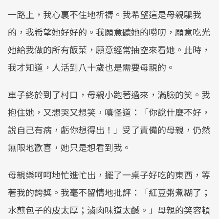
一路上，我心裏不住地祈禱。我希望這是母親騙我
的，我希望她好好的。我願意聽她的嘮叨，願意吃光
她給我做的所有飯菜，願意經常抽空來看她。此時，
我才知道，人活到八十歲也是需要母親的。
車子終於到了村口，母親小跑著過來，滿臉的笑。我
抱住她，又想哭又想笑，嗔怪道：「你說什麼不好，
說自己有病，虧你想得出！」受了責備的母親，仍然
無限地歡喜，她只是想看到我。
母親樂呵呵地忙進忙出，擺了一桌子好吃的東西，等
著我的誇獎。我毫不留情地批評：「紅豆粥煮糊了；
水煎包子的皮太厚；滷肉味道太鹹。」母親的笑容頓