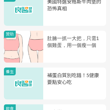
美國特選安格斯牛肉堡的
恐怖真相
養生
補蛋白質別吃錯！5健康
要點安心吃
飲食