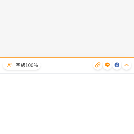
字級100％