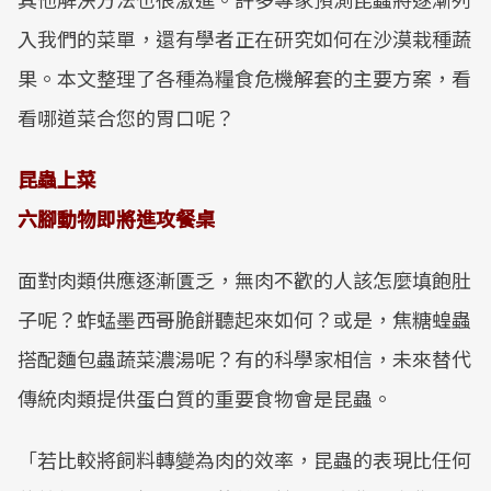
入我們的菜單，還有學者正在研究如何在沙漠栽種蔬
果。本文整理了各種為糧食危機解套的主要方案，看
看哪道菜合您的胃口呢？
昆蟲上菜
六腳動物即將進攻餐桌
面對肉類供應逐漸匱乏，無肉不歡的人該怎麼填飽肚
子呢？蚱蜢墨西哥脆餅聽起來如何？或是，焦糖蝗蟲
搭配麵包蟲蔬菜濃湯呢？有的科學家相信，未來替代
傳統肉類提供蛋白質的重要食物會是昆蟲。
「若比較將飼料轉變為肉的效率，昆蟲的表現比任何