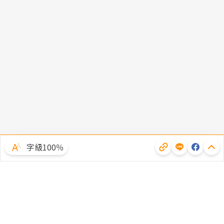
字級100％