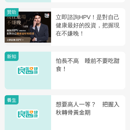
新知
怕長不高 睡前不要吃甜
食！
養生
想要高人一等？ 把握入
秋轉骨黃金期