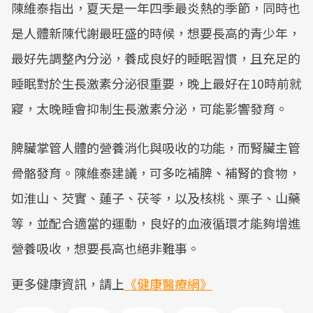
陳維泰指出，夏天是一年四季最炎熱的季節，同時也
是人體新陳代謝最旺盛的時候，想要長高的青少年，
最好先調整內分泌，養成良好的睡眠習慣，且充足的
睡眠對於生長激素分泌很重要，晚上最好在10時前就
寢，太晚睡會抑制生長激素分泌，可能影響發育。
脾臟掌管人體的營養消化與吸收的功能，而腎臟主管
骨骼發育。陳維泰建議，可多吃補脾、補腎的食物，
如淮山、芡實、蓮子、茯苓，以及核桃、栗子、山藥
等，並配合適當的運動，良好的血液循環才能夠增進
營養吸收，想要長高也絕非難事。
更多健康資訊，請上
《健康醫療網》