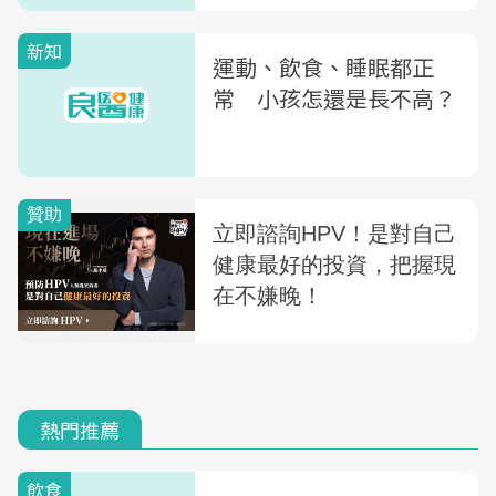
新知
運動、飲食、睡眠都正
常 小孩怎還是長不高？
熱門推薦
飲食