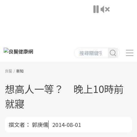
良醫
新知
想高人一等？ 晚上10時前
就寢
撰文者：
郭庚儒
2014-08-01