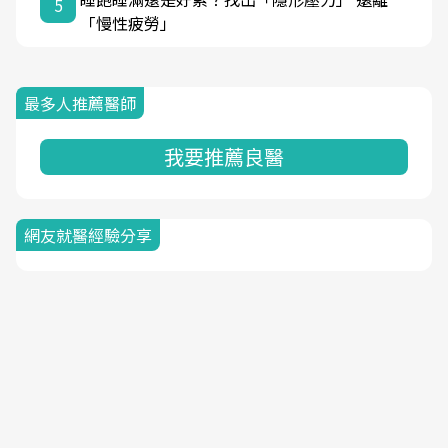
5
「慢性疲勞」
最多人推薦醫師
我要推薦良醫
網友就醫經驗分享