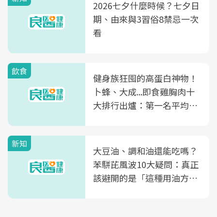
2026七夕什麼時候？七夕日
期、由來與3習俗8禁忌一次
看
飲食
健身族狂囤的高蛋白神物！
卜蜂、大成...即食雞胸肉十
大排行出爐：第一名平均一
片不到50元
新知
大豆油、調和油還能吃嗎？
苯駢芘風波10大疑問：真正
該避開的是「這種用油方
式」