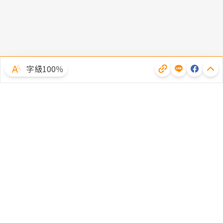
字級100％