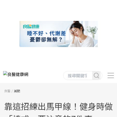
良醫
減肥
靠這招練出馬甲線！健身時做