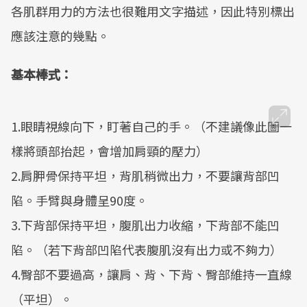
各肌群用力的方法也很難用文字描述，因此特別標出
應該注意的幾點。
基本棒式：
1.眼睛視線向下，盯著自己的手。（不建議像此圖一
樣將頭部抬起，會增加肩頸的壓力）
2.肩胛骨保持平坦，背肌稍微出力，不要讓背部凹
陷。手臂與身體呈90度。
3.下背部保持平坦，腹肌出力收縮，下背部不能凹
陷。（若下背部凹陷代表腹肌沒有出力或不夠力）
4.臀部不要過高，讓肩、背、下背、臀部維持一直線
（平坦）。