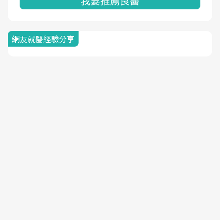
我要推薦良醫
網友就醫經驗分享