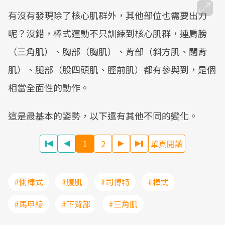
有沒有發現除了核心肌群外，其他部位也需要出力
呢？沒錯，棒式運動不只訓練到核心肌群，連肩膀
（三角肌）、胸部（胸肌）、背部（斜方肌、闊背
肌）、腿部（股四頭肌、脛前肌）都有參與到，是個
相當全面性的動作。
這是最基本的姿勢，以下還有其他不同的變化。
1
2
單頁閱讀
#側棒式
#腹肌
#司博特
#棒式
#馬甲線
#下背部
#三角肌