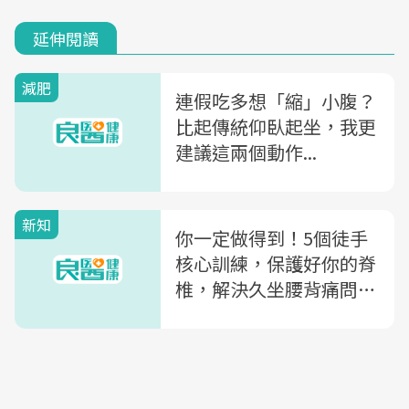
延伸閱讀
減肥
連假吃多想「縮」小腹？
比起傳統仰臥起坐，我更
建議這兩個動作...
新知
你一定做得到！5個徒手
核心訓練，保護好你的脊
椎，解決久坐腰背痛問
題！