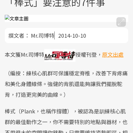
「棒式」要注意的7件事
撰文者：
Mr.司博特
2014-10-10
本文獲Mr.司博特
授權刊登，
原文出處
（編按：練核心肌群可保護穩定脊椎，改善下背疼痛
和美化身體線條。強健的背肌還能夠讓我們擺脫駝
背，打造更完美的曲線。）
棒式（Plank，也稱作撐體），被認為是訓練核心肌
群的最佳動作之一，你不需要特別的地點與器材，也
不用很大的空間讓你移動，只需要維持姿勢即可，相