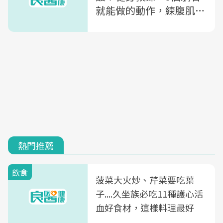
就能做的動作，練腹肌變
簡單！
熱門推薦
飲食
菠菜大火炒、芹菜要吃葉
子....久坐族必吃11種護心活
血好食材，這樣料理最好