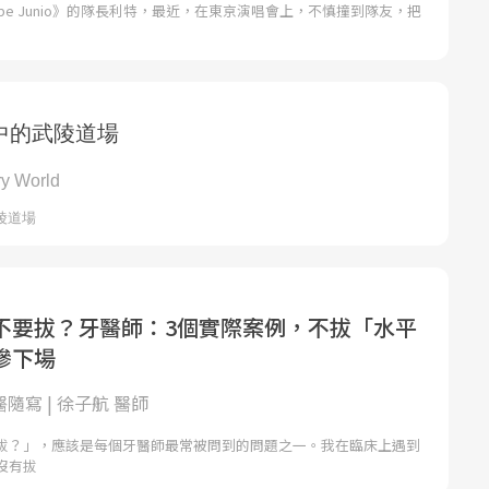
pe Junio》的隊長利特，最近，在東京演唱會上，不慎撞到隊友，把
不要拔？牙醫師：3個實際案例，不拔「水平
慘下場
醫隨寫 | 徐子航 醫師
拔？」，應該是每個牙醫師最常被問到的問題之一。我在臨床上遇到
沒有拔