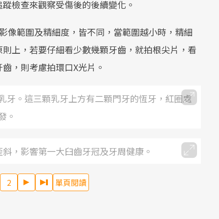
追蹤檢查來觀察受傷後的後續變化。
的影像範圍及精細度，皆不同，當範圍越小時，精細
原則上，若要仔細看少數幾顆牙齒，就拍根尖片，看
牙齒，則考慮拍環口X光片。
乳牙。這三顆乳牙上方有二顆門牙的恆牙，紅圈處
發。
歪斜，影響第一大臼齒牙冠及牙周健康。
2
單頁閱讀