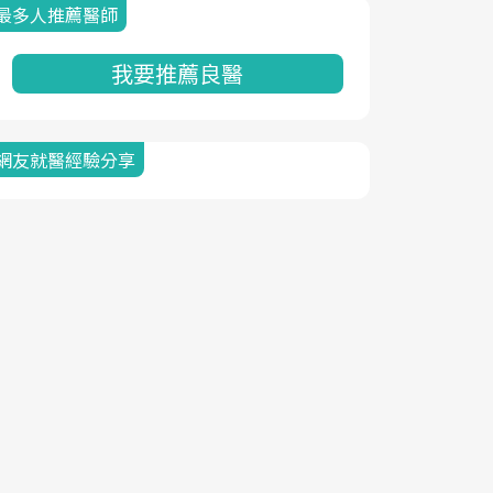
最多人推薦醫師
我要推薦良醫
網友就醫經驗分享