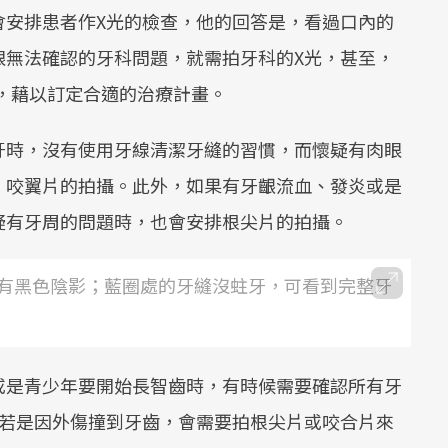
會安排患者作X光的檢查，他的回答是，看過口內的
眼無法確認的牙科問題，就需拍牙科的X光，甚至，
，藉以訂定合適的治療計畫。
牙時，沒有使用牙線清潔牙縫的習慣，而懷疑有肉眼
、咬翼片的拍攝。此外，如果有牙齦流血、發炎或是
疑有牙周的問題時，也會安排根尖片的拍攝。
有黑色陰影；藍圈處的牙縫沒蛀牙，可看到完整牙
或是青少年要開始長智齒時，有時候需要確認所有牙
。若是因外傷撞到牙齒，會需要拍根尖片或咬合片來