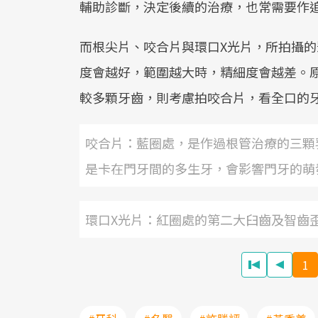
輔助診斷，決定後續的治療，也常需要作
而根尖片、咬合片與環口X光片，所拍攝
度會越好，範圍越大時，精細度會越差。
較多顆牙齒，則考慮拍咬合片，看全口的
咬合片：藍圈處，是作過根管治療的三顆
是卡在門牙間的多生牙，會影響門牙的萌
環口X光片：紅圈處的第二大臼齒及智齒
1