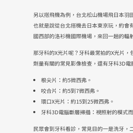
另以搭飛機為例，台北松山機場飛日本羽田
也就是說從台北搭機去日本東京玩，約會有
國西部的洛衫機國際機場，來回一趟的輻射量
那牙科的X光片呢？牙科最常拍的X光片，
劑量有關的常見影像檢查，還有牙科3D電
根尖片：約5微西弗。
咬合片：約5到7微西弗。
環口X光片：約15到25微西弗。
牙科3D電腦斷層掃描：視照射的模式而定
民眾會到牙科看診，常見目的一是洗牙，