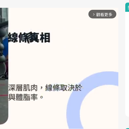
觀看更多
arrow_forward_ios