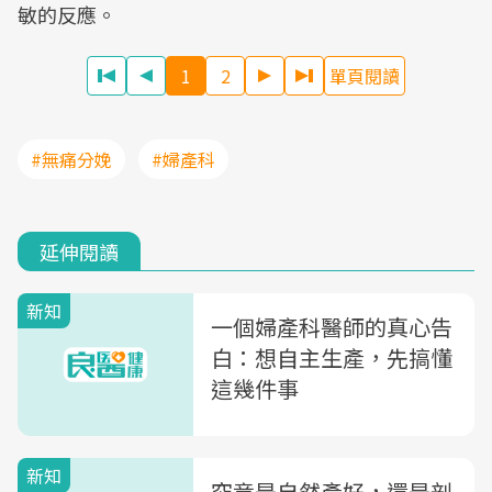
敏的反應。
1
2
單頁閱讀
#無痛分娩
#婦產科
延伸閱讀
新知
一個婦產科醫師的真心告
白：想自主生產，先搞懂
這幾件事
新知
究竟是自然產好，還是剖