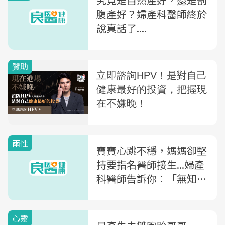
腹產好？婦產科醫師終於
說真話了....
兩性
寶寶心跳不穩，媽媽卻堅
持要指名醫師接生...婦產
科醫師告訴你：「無知」
背後有多危險
心靈