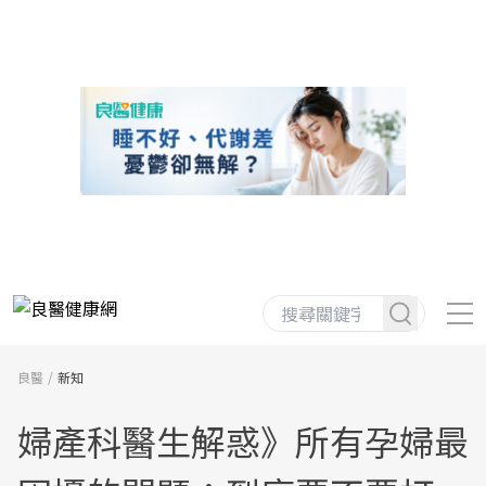
良醫
新知
婦產科醫生解惑》所有孕婦最