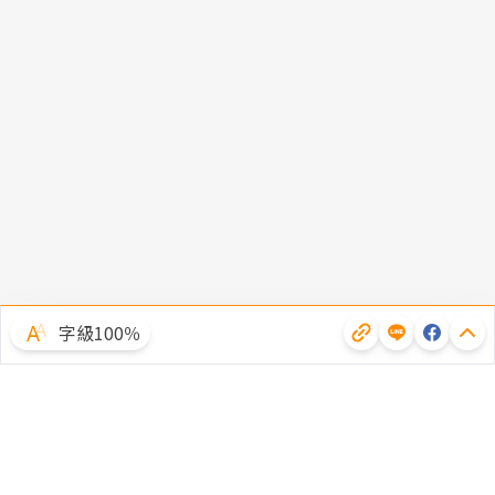
字級100％