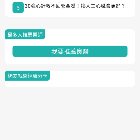
30強心針救不回郭金發！換人工心臟會更好？
5
最多人推薦醫師
我要推薦良醫
網友就醫經驗分享