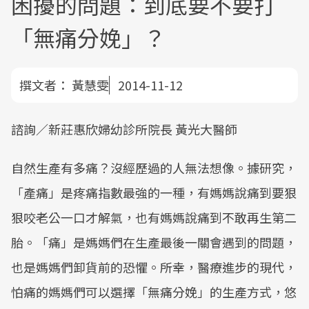
困擾的問題：到底要不要打
「無痛分娩」？
撰文者：
黃慧雯
2014-11-12
諮詢／新莊惠欣婦幼診所院長 黃光大醫師
自然生產有多痛？沒經歷過的人無法想像。據研究，
「產痛」是疼痛指數最強的一種，有媽媽說痛到要狠
狠咬老公一口才解氣，也有媽媽說痛到不敢再生第二
胎。「痛」是媽媽們在生產最後一關會遇到的問題，
也是媽媽們卸貨前的恐懼。所幸，醫療進步的現代，
怕痛的媽媽們可以選擇「無痛分娩」的生產方式，悠