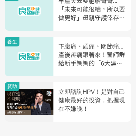
早產失去雙胞胎哥哥...
「未來可能很糟，所以要
做更好」母親守護倖存妹
妹的故事
養生
下腹痛、頭痛、關節痛...
產後疼痛跟著來！醫師群
給新手媽媽的「6大建
議」：避免疼痛，妳還可
以這樣做