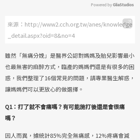
Powered by 
GliaStudios
Mute
來源：http://www2.cch.org.tw/anes/knowledge
_detail.aspx?oid=8&no=4
雖然「無痛分娩」是醫界公認對媽媽及胎兒影響最小
也最無害的麻醉方式，臨產的媽媽們還是有很多的困
惑，我們整理了16個常見的問題，請專業醫生解惑，
讓媽媽們可以更放心的做選擇。
Q1
：打了就不會痛嗎？有可能施打後還是會很痛
嗎？
因人而異，據統計85%完全無痛感，12%疼痛會減