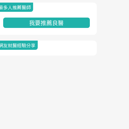
最多人推薦醫師
我要推薦良醫
網友就醫經驗分享