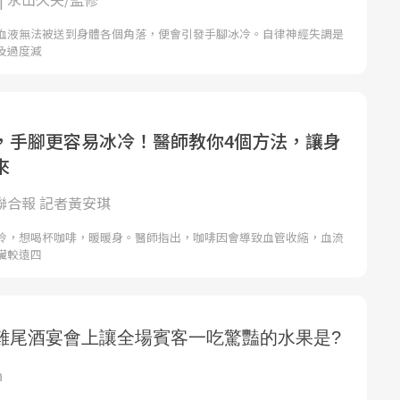
血液無法被送到身體各個角落，便會引發手腳冰冷。自律神經失調是
及過度減
，手腳更容易冰冷！醫師教你4個方法，讓身
來
 聯合報 記者黃安琪
冷，想喝杯咖啡，暖暖身。醫師指出，咖啡因會導致血管收縮，血流
臟較遠四