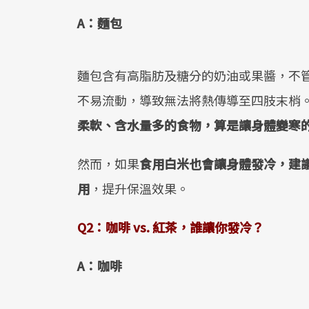
A
：麵包
麵包含有高脂肪及糖分的奶油或果醬，不
不易流動，導致無法將熱傳導至四肢末梢
柔軟、含水量多的食物，算是讓身體變寒
然而，如果
食用白米也會讓身體發冷，建
用
，提升保溫效果。
Q2
：咖啡
vs.
紅茶，誰讓你發冷？
A
：咖啡