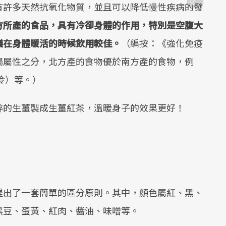
有許多天然抗氧化物質，並且可以降低慢性疾病的發
方所產的食品，具有冷卻身體的作用，特別是空腹大
議在身體暖活的時候飲用較佳。
（編按：《強化免疫
陽屬性之分，北方產的食物優於南方產的食物，例
冷）等。）
碎的生薑製成生薑紅茶，溫暖身子的效果更好！
提出了一套簡單的區分原則。其中，顏色屬紅、黑、
黑豆、蛋黃、紅肉、醬油、味噌等。