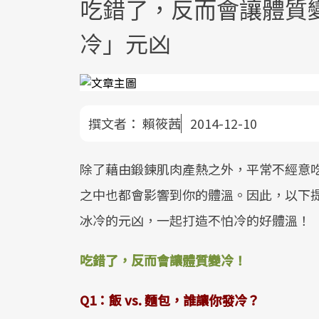
吃錯了，反而會讓體質變
冷」元凶
撰文者：
賴筱茜
2014-12-10
除了藉由鍛鍊肌肉產熱之外，平常不經意
之中也都會影響到你的體溫。因此，以下
冰冷的元凶，一起打造不怕冷的好體溫！
吃錯了，反而會讓體質變冷！
Q1
：飯
vs.
麵包，誰讓你發冷？