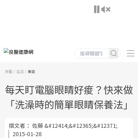
良醫
生活
美容
每天盯電腦眼睛好痠？快來做
「洗澡時的簡單眼睛保養法」
撰文者：
佐藤 &#12414;&#12365;&#12371;
2015-01-28