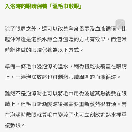
入浴時的眼睛保養「溫毛巾敷眼」
除了眼周之外，還可以改善全身畏寒及血液循環，比
起沖澡還是泡熱水讓全身溫暖的方式有效果，而泡澡
時能夠做的眼睛保養為以下方式。
準備一條毛巾浸泡澡的溫水，稍微扭乾後覆蓋在眼睛
上，一邊泡澡放鬆也可刺激眼睛周圍的血液循環。
雖然不是泡澡時也可以將毛巾用微波爐蒸熱後敷在眼
睛上，但毛巾漸漸變涼後還需要重新蒸熱很麻煩。若
在泡澡時敷眼就算毛巾變涼了也可立刻放進熱水裡重
複敷眼。