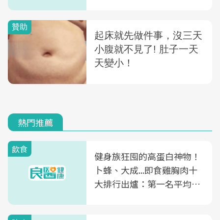
熱門推薦
飲食
健身族狂囤的高蛋白神物！
卜蜂、大成...即食雞胸肉十
大排行出爐：第一名平均一
片不到50元