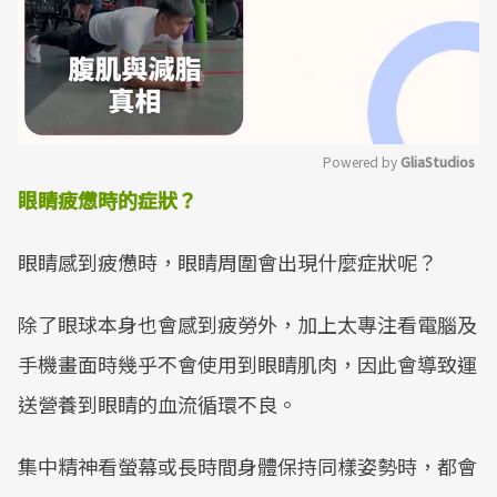
Powered by 
GliaStudios
眼睛疲憊時的症狀？
Mute
眼睛感到疲憊時，眼睛周圍會出現什麼症狀呢？
除了眼球本身也會感到疲勞外，加上太專注看電腦及
手機畫面時幾乎不會使用到眼睛肌肉，因此會導致運
送營養到眼睛的血流循環不良。
集中精神看螢幕或長時間身體保持同樣姿勢時，都會