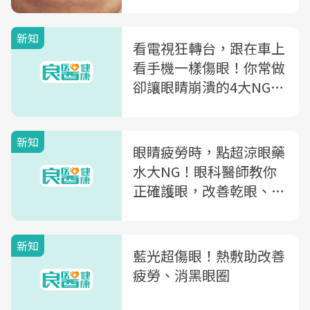
新知
看電視狂轉台，跟在車上
看手機一樣傷眼！你常做
卻讓眼睛崩潰的4大NG行
為
新知
眼睛疲勞時，點超涼眼藥
水大NG！眼科醫師教你
正確護眼，改善乾眼、痠
痛累
新知
藍光超傷眼！熱敷助改善
疲勞、消黑眼圈