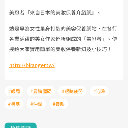
美忍者『來自日本的美妝保養介紹網』。
這是專為女性量身打造的美容保養網站，在各行
各業活躍的美女作家們所組成的「美忍者」。傳
授給大家實用簡單的美妝保養新知及小技巧！
http://biranger.tw/
#眼周
#肩膀僵硬
#眼睛疲勞
#泡澡
#畏寒
#沖澡
#養眼
延伸閱讀