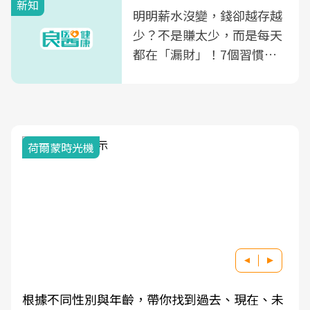
新知
明明薪水沒變，錢卻越存越
少？不是賺太少，而是每天
都在「漏財」！7個習慣一
次看
荷爾蒙時光機
根據不同性別與年齡，帶你找到過去、現在、未