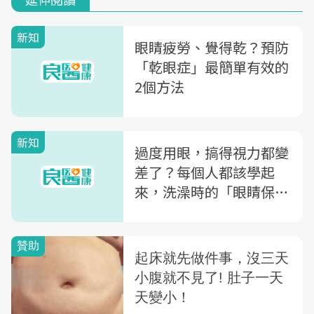
新知
眼睛疲勞、覺得乾？預防
「乾眼症」最簡單有效的
2個方法
新知
過度用眼，搞得視力都變
差了？每個人都該學起
來，洗澡時的「眼睛保養
法」