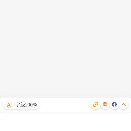
字級100％