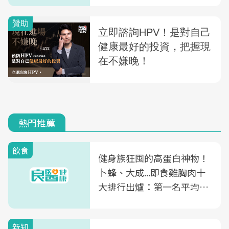
代替
熱門推薦
飲食
健身族狂囤的高蛋白神物！
卜蜂、大成...即食雞胸肉十
大排行出爐：第一名平均一
片不到50元
新知