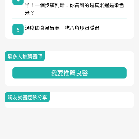
半！一個步驟判斷：你買到的是真米還是染色
米？
過度節食易胃寒 吃八角炒蛋暖胃
5
最多人推薦醫師
我要推薦良醫
網友就醫經驗分享