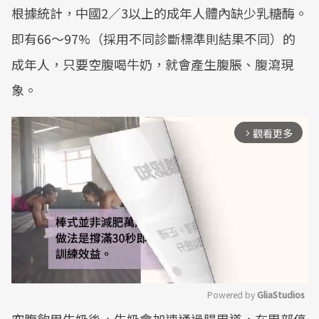
根據統計，中國2／3以上的成年人體內缺少乳糖酶。
即有66～97%（採用不同診斷標準則結果不同）的
成年人，只要空腹喝牛奶，就會產生腹脹、腹瀉現
象。
觀看更多
arrow_forward_ios
Powered by 
GliaStudios