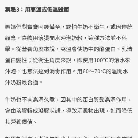
禁忌3：用高溫或低溫殺菌
媽媽們對寶寶呵護備至，或怕牛奶不衛生，或因傳統
觀念，喜歡用滾燙開水沖泡奶粉，這種方法並不科
學。從營養角度來說，高溫會使奶中的酪蛋白、乳清
蛋白變性；從衛生角度來說，即使用100℃的滾水來
沖泡，也無法達到消毒作用。用60～70℃的溫開水
沖奶粉最合適。
牛奶也不宜高溫久煮，因其中的蛋白質受高溫作用，
會由溶膠轉成凝膠狀態，導致沉澱物出現，進而降低
其營養價值。