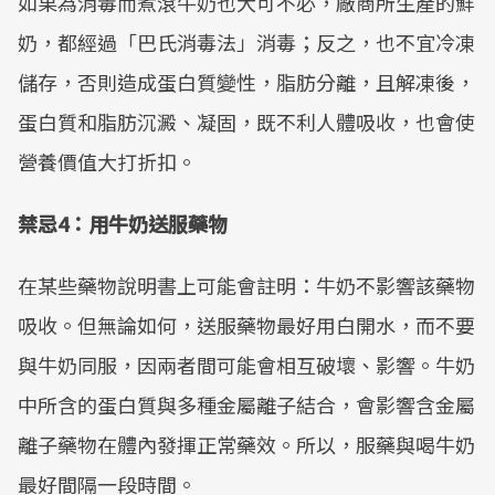
如果為消毒而煮滾牛奶也大可不必，廠商所生產的鮮
奶，都經過「巴氏消毒法」消毒；反之，也不宜冷凍
儲存，否則造成蛋白質變性，脂肪分離，且解凍後，
蛋白質和脂肪沉澱、凝固，既不利人體吸收，也會使
營養價值大打折扣。
禁忌4：用牛奶送服藥物
在某些藥物說明書上可能會註明：牛奶不影響該藥物
吸收。但無論如何，送服藥物最好用白開水，而不要
與牛奶同服，因兩者間可能會相互破壞、影響。牛奶
中所含的蛋白質與多種金屬離子結合，會影響含金屬
離子藥物在體內發揮正常藥效。所以，服藥與喝牛奶
最好間隔一段時間。