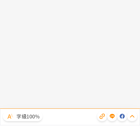
字級100％