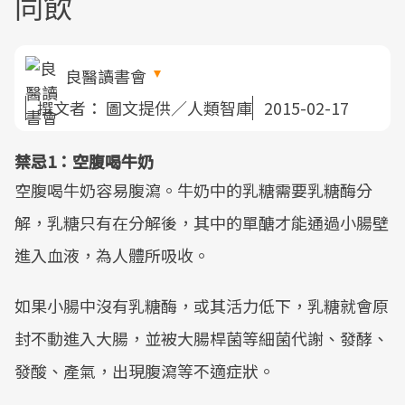
同飲
良醫讀書會
撰文者：
圖文提供／人類智庫
2015-02-17
禁忌1：空腹喝牛奶
空腹喝牛奶容易腹瀉。牛奶中的乳糖需要乳糖酶分
解，乳糖只有在分解後，其中的單醣才能通過小腸壁
進入血液，為人體所吸收。
如果小腸中沒有乳糖酶，或其活力低下，乳糖就會原
封不動進入大腸，並被大腸桿菌等細菌代謝、發酵、
發酸、產氣，出現腹瀉等不適症狀。