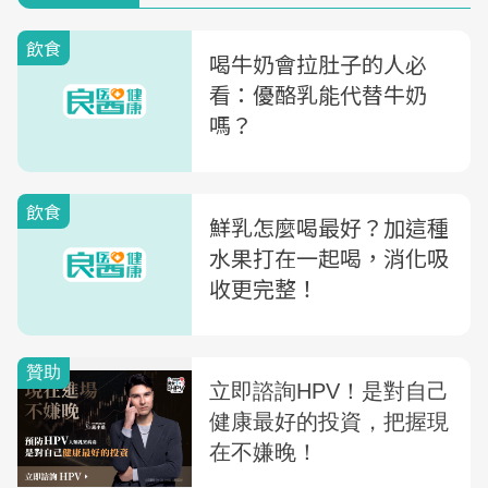
飲食
喝牛奶會拉肚子的人必
看：優酪乳能代替牛奶
嗎？
飲食
鮮乳怎麼喝最好？加這種
水果打在一起喝，消化吸
收更完整！